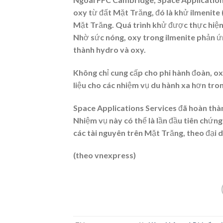
oxy từ đất Mặt Trăng, đó là khử ilmenite 
Mặt Trăng. Quá trình khử được thực hiện
Nhờ sức nóng, oxy trong ilmenite phản ứn
thành hydro và oxy.
Không chỉ cung cấp cho phi hành đoàn, o
liệu cho các nhiệm vụ du hành xa hơn tron
Space Applications Services đã hoàn thà
Nhiệm vụ này có thể là lần đầu tiên chứn
các tài nguyên trên Mặt Trăng, theo đại d
(theo vnexpress)