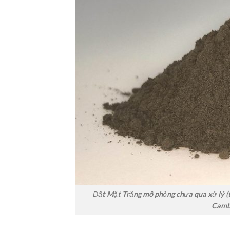
Đất Mặt Trăng mô phỏng chưa qua xử lý (tr
Cambr