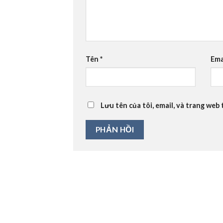
Tên
*
Ema
Lưu tên của tôi, email, và trang web 