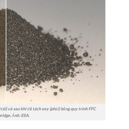
ái) và sau khi đã tách oxy (phải) bằng quy trình FFC
idge. Ảnh: ESA.