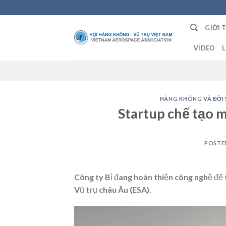
Skip
to
GIỚI 
content
VIDEO
L
HÀNG KHÔNG VÀ ĐỜI
Startup chế tạo 
POSTE
Công ty Bỉ đang hoàn thiện công nghệ để
Vũ trụ châu Âu (ESA).