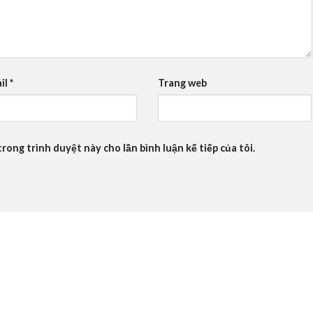
il
*
Trang web
trong trình duyệt này cho lần bình luận kế tiếp của tôi.