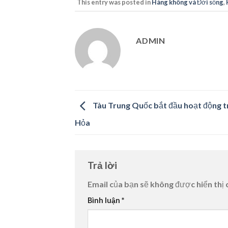
This entry was posted in
Hàng không và Đời sống
,
ADMIN
Tàu Trung Quốc bắt đầu hoạt động t
Hỏa
Trả lời
Email của bạn sẽ không được hiển thị 
Bình luận
*