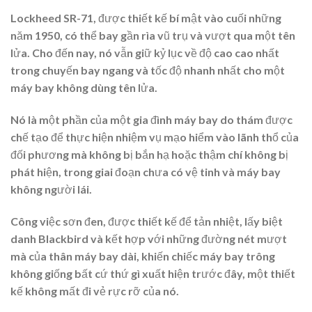
Lockheed SR-71, được thiết kế bí mật vào cuối những
năm 1950, có thể bay gần rìa vũ trụ và vượt qua một tên
lửa. Cho đến nay, nó vẫn giữ kỷ lục về độ cao cao nhất
trong chuyến bay ngang và tốc độ nhanh nhất cho một
máy bay không dùng tên lửa.
Nó là một phần của một gia đình máy bay do thám được
chế tạo để thực hiện nhiệm vụ mạo hiểm vào lãnh thổ của
đối phương mà không bị bắn hạ hoặc thậm chí không bị
phát hiện, trong giai đoạn chưa có vệ tinh và máy bay
không người lái.
Công việc sơn đen, được thiết kế để tản nhiệt, lấy biệt
danh Blackbird và kết hợp với những đường nét mượt
mà của thân máy bay dài, khiến chiếc máy bay trông
không giống bất cứ thứ gì xuất hiện trước đây, một thiết
kế không mất đi vẻ rực rỡ của nó.