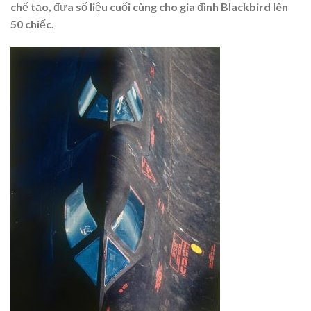
chế tạo, đưa số liệu cuối cùng cho gia đình Blackbird lên
50 chiếc.