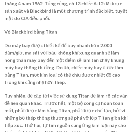
tháng 4 năm 1962. Tổng cộng, có 13 chiếc A-12 đã được
sản xuất và Blackbird là một chương trình đặc biệt, tuyệt
mật do CIA điều phối.
Vỏ
Blackbird bằng
Titan
Do máy bay được thiết kế để bay nhanh hơn 2.000
dặm/giờ, ma sát với bầu không khí xung quanh sẽ làm
nóng thân máy bay đến một điểm sẽ làm tan chảy khung
máy bay thông thường. Do đó, chiếc máy bay được làm
bằng Titan, một kim loại có thể chịu được nhiệt độ cao
trong khi cũng nhẹ hơn thép.
Tuy nhiên, đề cập tới việc sử dụng Titan để làm rõ các vấn
đề liên quan khác. Trước hết, một bộ công cụ hoàn toàn
mới, phải được làm bằng Titan, phải được chế tạo, bởi vì
những bộ thép thông thường sẽ phá vỡ lớp Titan giòn khi
tiếp xúc. Thứ hai, tự tìm nguồn cung ứng kim loại này cho