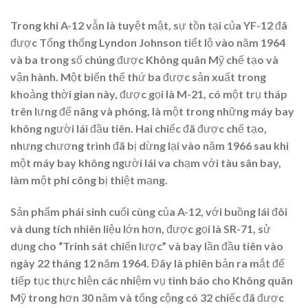
Trong khi A-12 vẫn là tuyệt mật, sự tồn tại của YF-12 đã
được Tổng thống Lyndon Johnson tiết lộ vào năm 1964
và ba trong số chúng được Không quân Mỹ chế tạo và
vận hành. Một biến thể thứ ba được sản xuất trong
khoảng thời gian này, được gọi là M-21, có một trụ tháp
trên lưng để nâng và phóng, là một trong những máy bay
không người lái đầu tiên. Hai chiếc đã được chế tạo,
nhưng chương trình đã bị dừng lại vào năm 1966 sau khi
một máy bay không người lái va chạm với tàu sân bay,
làm một phi công bị thiệt mạng.
Sản phẩm phái sinh cuối cùng của A-12, với buồng lái đôi
và dung tích nhiên liệu lớn hơn, được gọi là SR-71, sử
dụng cho “Trinh sát chiến lược” và bay lần đầu tiên vào
ngày 22 tháng 12 năm 1964. Đây là phiên bản ra mắt để
tiếp tục thực hiện các nhiệm vụ tình báo cho Không quân
Mỹ trong hơn 30 năm và tổng cộng có 32 chiếc đã được