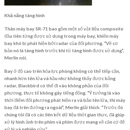
Khả năng tàng hình
Thân máy bay SR-71 bao gồm một số vật liệu composite
đầu tiên từng được sử dụng trong máy bay, khiến máy
bay khó bị phát hiện bởi radar của đối phương. “Về cơ
bản nó là tàng hình trước khi từ tàng hình được sử dụng”,
Merlin nói.
Bay ở độ cao trên hỏa lực phòng không có thể tiếp cận,
nhanh hơn tên lửa và hầu như không thấy được bằng
radar, Blackbird có thể đi vào không phận của đối
phương, thực tế không gây tiếng động. “Ý tưởng là vào
thời điểm đối phương phát hiện ra và bắn tên lửa, thì máy
bay đã trên đường ra ngoài”, Merlin giải thích. “Trước đó
chúng tôi đã có các liên kết dữ liệu thời gian thực, đã giúp
xử lý hình ảnh trên phim và phim được mang về căn cứ để
xử lý và nghiên cứu.”