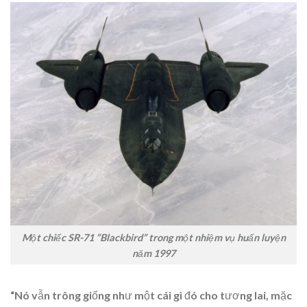
Một chiếc SR-71 ”Blackbird” trong một nhiệm vụ huấn luyện
năm 1997
“Nó vẫn trông giống như một cái gì đó cho tương lai, mặc