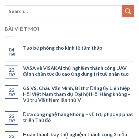
BÀI VIẾT MỚI
Tạo bệ phóng cho kinh tế tầm thấp
04
Th8
VASA và VISAKAI thử nghiệm thành công UAV
23
đánh chặn tốc độ cao ứng dụng trí tuệ nhân tạo
Th7
GS.VS. Châu Văn Minh, Bí thư Đảng ủy Liên hiệp
23
Hội Việt Nam tham dự Đại hội Hội Hàng không –
Th7
Vũ trụ Việt Nam lần thứ V
Đưa công nghệ hàng không – vũ trụ phục vụ phát
23
triển Thủ đô
Th7
Hoàn thành bay thử nghiệm thành công 3 mẫu
23