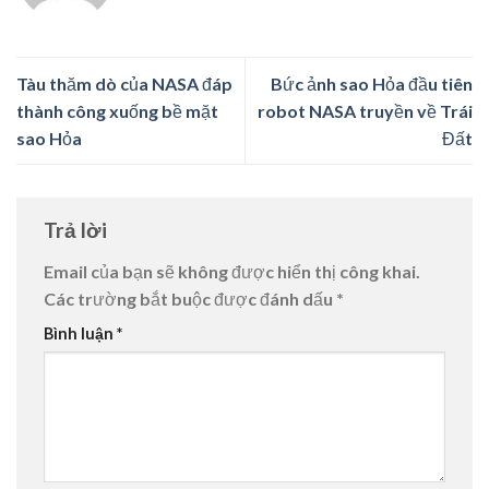
Tàu thăm dò của NASA đáp
Bức ảnh sao Hỏa đầu tiên
thành công xuống bề mặt
robot NASA truyền về Trái
sao Hỏa
Đất
Trả lời
Email của bạn sẽ không được hiển thị công khai.
Các trường bắt buộc được đánh dấu
*
Bình luận
*