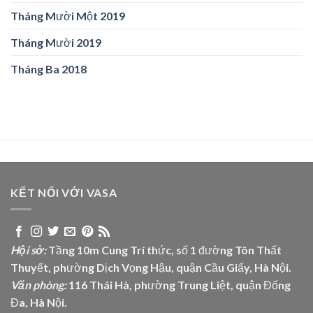
Tháng Mười Một 2019
Tháng Mười 2019
Tháng Ba 2018
KẾT NỐI VỚI VASA
Hội sở:
Tầng 10m Cung Trí thức, số 1 đường Tôn Thất
Thuyết, phường Dịch Vọng Hậu, quận Cầu Giấy, Hà Nội.
Văn phòng:
116 Thái Hà, phường Trung Liệt, quận Đống
Đa, Hà Nội.