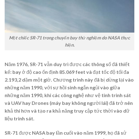
Một chiếc SR-71 trong chuyến bay thử nghiệm do NASA thực
hiện.
Năm 1976, SR-71 vẫn duy trì được các thông số đã thiết
kế: bay ở độ cao ổn định 85.069 feet và đạt tốc độ tối đa
2.193,2 dặm một giờ. Chương trình này đã bị dừng lại vào
những năm 1990, với sự hồi sinh ngắn ngủi vào giữa
những năm 1990, khi các công nghệ như vệ tinh trinh sát
và UAV hay Drones (máy bay không người lái) đã trở nên
khả thi hơn và tạo ra khả năng truy cập tức thời vào dữ
liệu trinh sát.
SR-71 được NASA bay lần cuối vào năm 1999, họ đã sử