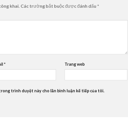
công khai.
Các trường bắt buộc được đánh dấu
*
il
*
Trang web
trong trình duyệt này cho lần bình luận kế tiếp của tôi.