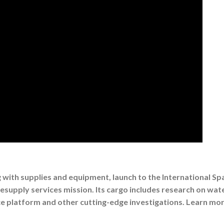
g with supplies and equipment, launch to the International Sp
supply services mission. Its cargo includes research on wat
ce platform and other cutting-edge investigations. Learn mor