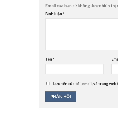
Email của bạn sẽ không được hiển thị 
Bình luận
*
Tên
*
Ema
Lưu tên của tôi, email, và trang web 