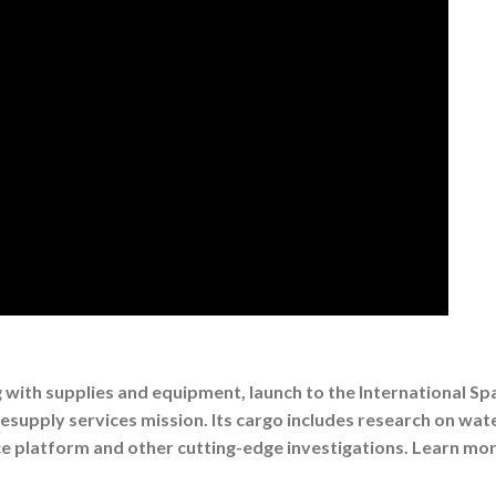
g with supplies and equipment, launch to the International Sp
supply services mission. Its cargo includes research on wat
ce platform and other cutting-edge investigations. Learn mor