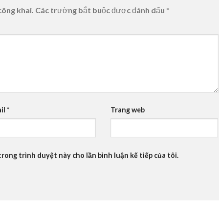
công khai.
Các trường bắt buộc được đánh dấu
*
il
*
Trang web
trong trình duyệt này cho lần bình luận kế tiếp của tôi.