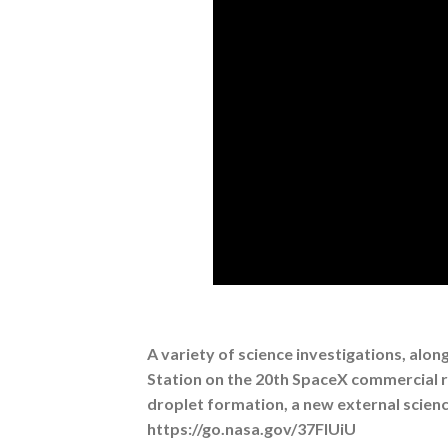
A variety of science investigations, alon
Station on the 20th SpaceX commercial re
droplet formation, a new external scien
https://go.nasa.gov/37FlUiU