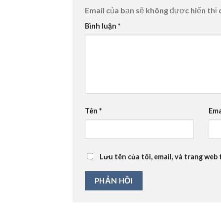
Email của bạn sẽ không được hiển thị 
Bình luận
*
Tên
*
Ema
Lưu tên của tôi, email, và trang web 