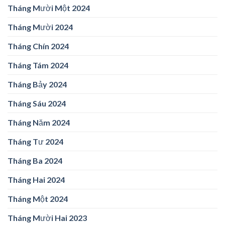
Tháng Mười Một 2024
Tháng Mười 2024
Tháng Chín 2024
Tháng Tám 2024
Tháng Bảy 2024
Tháng Sáu 2024
Tháng Năm 2024
Tháng Tư 2024
Tháng Ba 2024
Tháng Hai 2024
Tháng Một 2024
Tháng Mười Hai 2023