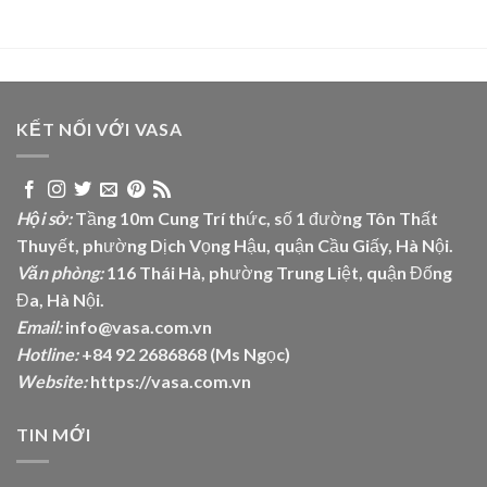
KẾT NỐI VỚI VASA
Hội sở:
Tầng 10m Cung Trí thức, số 1 đường Tôn Thất
Thuyết, phường Dịch Vọng Hậu, quận Cầu Giấy, Hà Nội.
Văn phòng:
116 Thái Hà, phường Trung Liệt, quận Đống
Đa, Hà Nội.
Email:
info@vasa.com.vn
Hotline:
+84 92 2686868 (Ms Ngọc)
Website:
https://vasa.com.vn
TIN MỚI