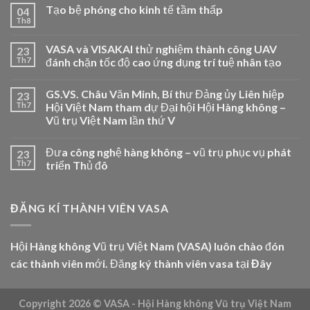
Tạo bệ phóng cho kinh tế tầm thấp
04
Th8
VASA và VISAKAI thử nghiệm thành công UAV
23
Th7
đánh chặn tốc độ cao ứng dụng trí tuệ nhân tạo
GS.VS. Châu Văn Minh, Bí thư Đảng ủy Liên hiệp
23
Th7
Hội Việt Nam tham dự Đại hội Hội Hàng không –
Vũ trụ Việt Nam lần thứ V
Đưa công nghệ hàng không – vũ trụ phục vụ phát
23
Th7
triển Thủ đô
ĐĂNG KÍ THÀNH VIÊN VASA
Hội Hàng không Vũ trụ Việt Nam (VASA) luôn chào đón
các thành viên mới. Đăng ký thành viên vasa tại
Đây
Copyright 2026 ©
VASA - Hội Hàng không Vũ trụ Việt Nam