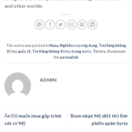
and other worlds.
This entry was posted in
Nasa
,
Nghiên cứu ứng dụng
,
Tin Hàng không
Vũ trụ quốc tế
,
Tin Hàng không Vũ trụ trong nước
,
Tin tức
. Bookmark
the
permalink
.
ADMIN
Ấn Độ muốn mua gấp trinh
'Bom ninja' Mỹ diệt thủ lĩnh
sát cơ Mỹ
phiến quân Syria