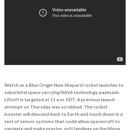
Watch as a Blue Origin New Shepard rocket launches to
suborbital space carrying NASA technology payloads.
Liftoff is targeted at 11 a.m. EDT. A previous launch
attempt on Thursday was scrubbed. The rocket
booster will descend back to Earth and touch down in a
test of sensor systems that could allow spacecraft to
navigate and make precise, soft landings on the Moon