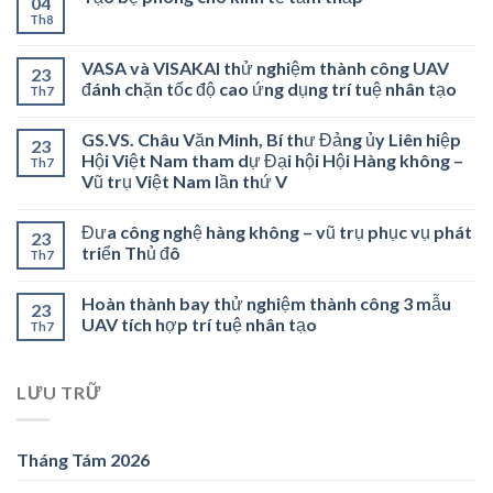
04
Th8
VASA và VISAKAI thử nghiệm thành công UAV
23
đánh chặn tốc độ cao ứng dụng trí tuệ nhân tạo
Th7
GS.VS. Châu Văn Minh, Bí thư Đảng ủy Liên hiệp
23
Hội Việt Nam tham dự Đại hội Hội Hàng không –
Th7
Vũ trụ Việt Nam lần thứ V
Đưa công nghệ hàng không – vũ trụ phục vụ phát
23
triển Thủ đô
Th7
Hoàn thành bay thử nghiệm thành công 3 mẫu
23
UAV tích hợp trí tuệ nhân tạo
Th7
LƯU TRỮ
Tháng Tám 2026