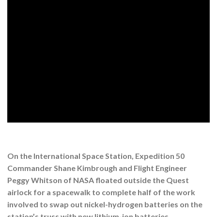
On the International Space Station, Expedition 50
Commander Shane Kimbrough and Flight Engineer
Peggy Whitson of NASA floated outside the Quest
airlock for a spacewalk to complete half of the work
involved to swap out nickel-hydrogen batteries on the
station’s truss with new lithium-ion batteries.