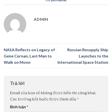
the
permalink
.
ADMIN
NASA Reflects on Legacy of
Russian Resupply Ship
Gene Cernan, Last Man to
Launches to the
Walk on Moon
International Space Station
Trả lời
Email của bạn sẽ không được hiển thị công khai.
Các trường bắt buộc được đánh dấu
*
Bình luận
*