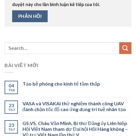
duyệt này cho lần bình luận kế tiếp của tôi.
BÀI VIẾT MỚI
Tạo bệ phóng cho kinh tế tầm thấp
04
Th8
VASA và VISAKAI thử nghiệm thành công UAV
23
đánh chặn tốc độ cao ứng dụng trí tuệ nhân tạo
Th7
GS.VS. Châu Văn Minh, Bí thư Đảng ủy Liên hiệp
23
Hội Việt Nam tham dự Đại hội Hội Hàng không –
Th7
Vũ trụ Việt Nam lần thứ V