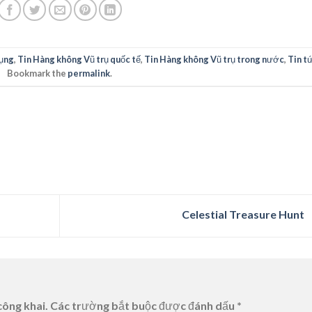
ụng
,
Tin Hàng không Vũ trụ quốc tế
,
Tin Hàng không Vũ trụ trong nước
,
Tin t
Bookmark the
permalink
.
Celestial Treasure Hunt
công khai.
Các trường bắt buộc được đánh dấu
*