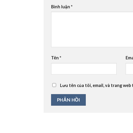
Bình luận
*
Tên
*
Ema
Lưu tên của tôi, email, và trang web 