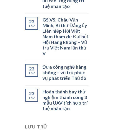
độ cao ứng dụng trí
tuệ nhân tạo
GS.VS. Châu Văn
23
Minh, Bí thư Đảng ủy
Th7
Liên hiệp Hội Việt
Nam tham dự Đại hội
Hội Hàng không – Vũ
trụ Việt Nam lần thứ
V
Đưa công nghệ hàng
23
không – vũ trụ phục
Th7
vụ phát triển Thủ đô
Hoàn thành bay thử
23
nghiệm thành công 3
Th7
mẫu UAV tích hợp trí
tuệ nhân tạo
LƯU TRỮ