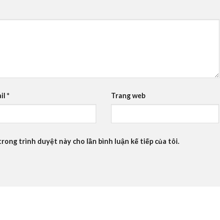
il
*
Trang web
trong trình duyệt này cho lần bình luận kế tiếp của tôi.