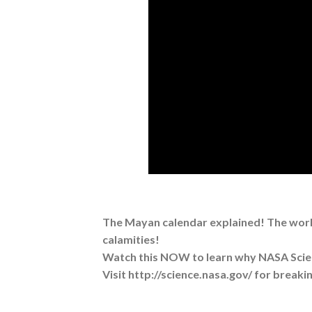
The Mayan calendar explained! The world
calamities!
Watch this NOW to learn why NASA Science
Visit http://science.nasa.gov/ for breaki