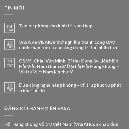
TIN MỚI
Tạo bệ phóng cho kinh tế tầm thấp
04
Th8
VASA và VISAKAI thử nghiệm thành công UAV
23
Th7
đánh chặn tốc độ cao ứng dụng trí tuệ nhân tạo
GS.VS. Châu Văn Minh, Bí thư Đảng ủy Liên hiệp
23
Th7
Hội Việt Nam tham dự Đại hội Hội Hàng không –
Vũ trụ Việt Nam lần thứ V
Đưa công nghệ hàng không – vũ trụ phục vụ phát
23
Th7
triển Thủ đô
ĐĂNG KÍ THÀNH VIÊN VASA
Hội Hàng không Vũ trụ Việt Nam (VASA) luôn chào đón