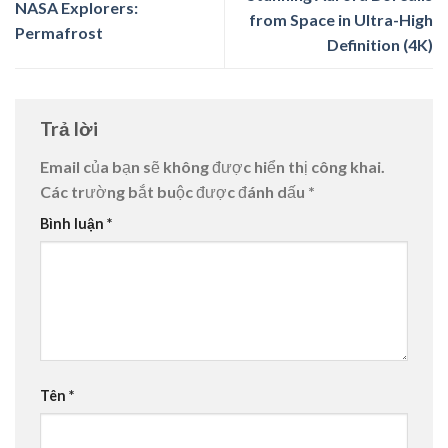
NASA Explorers:
from Space in Ultra-High
Permafrost
Definition (4K)
Trả lời
Email của bạn sẽ không được hiển thị công khai.
Các trường bắt buộc được đánh dấu
*
Bình luận
*
Tên
*