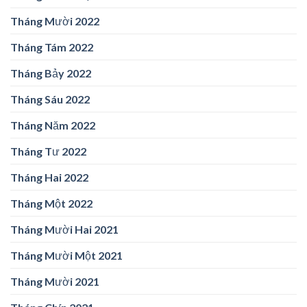
Tháng Mười 2022
Tháng Tám 2022
Tháng Bảy 2022
Tháng Sáu 2022
Tháng Năm 2022
Tháng Tư 2022
Tháng Hai 2022
Tháng Một 2022
Tháng Mười Hai 2021
Tháng Mười Một 2021
Tháng Mười 2021