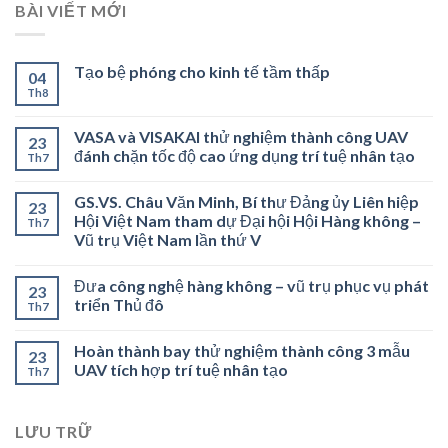
BÀI VIẾT MỚI
Tạo bệ phóng cho kinh tế tầm thấp
04
Th8
VASA và VISAKAI thử nghiệm thành công UAV
23
đánh chặn tốc độ cao ứng dụng trí tuệ nhân tạo
Th7
GS.VS. Châu Văn Minh, Bí thư Đảng ủy Liên hiệp
23
Hội Việt Nam tham dự Đại hội Hội Hàng không –
Th7
Vũ trụ Việt Nam lần thứ V
Đưa công nghệ hàng không – vũ trụ phục vụ phát
23
triển Thủ đô
Th7
Hoàn thành bay thử nghiệm thành công 3 mẫu
23
UAV tích hợp trí tuệ nhân tạo
Th7
LƯU TRỮ