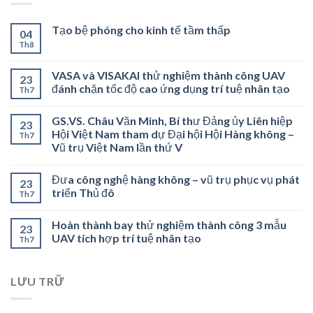
Tạo bệ phóng cho kinh tế tầm thấp
04
Th8
VASA và VISAKAI thử nghiệm thành công UAV
23
đánh chặn tốc độ cao ứng dụng trí tuệ nhân tạo
Th7
GS.VS. Châu Văn Minh, Bí thư Đảng ủy Liên hiệp
23
Hội Việt Nam tham dự Đại hội Hội Hàng không –
Th7
Vũ trụ Việt Nam lần thứ V
Đưa công nghệ hàng không – vũ trụ phục vụ phát
23
triển Thủ đô
Th7
Hoàn thành bay thử nghiệm thành công 3 mẫu
23
UAV tích hợp trí tuệ nhân tạo
Th7
LƯU TRỮ