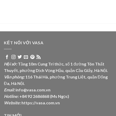
KẾT NỐI VỚI VASA
Hội sở:
Tầng 10m Cung Trí thức, số 1 đường Tôn Thất
Thuyết, phường Dịch Vọng Hậu, quận Cầu Giấy, Hà Nội.
Văn phòng:
116 Thái Hà, phường Trung Liệt, quận Đống
Đa, Hà Nội.
Email:
info@vasa.com.vn
Hotline:
+84 92 2686868 (Ms Ngọc)
Website:
https://vasa.com.vn
TIN MỚI