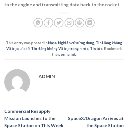
to the engine and transmitting data back to the rocket.
This entry was posted in
Nasa
,
Nghiên cứu ứng dụng
,
Tin Hàng không
Vũ trụ quốc tế
,
Tin Hàng không Vũ trụ trong nước
,
Tin tức
. Bookmark
the
permalink
.
ADMIN
Commercial Resupply
Mission Launches to the
SpaceX/Dragon Arrives at
Space Station on This Week
the Space Station