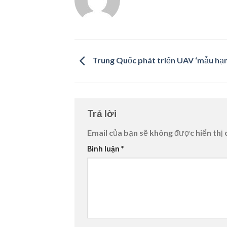
Trung Quốc phát triển UAV ‘mẫu hạ
Trả lời
Email của bạn sẽ không được hiển thị 
Bình luận
*