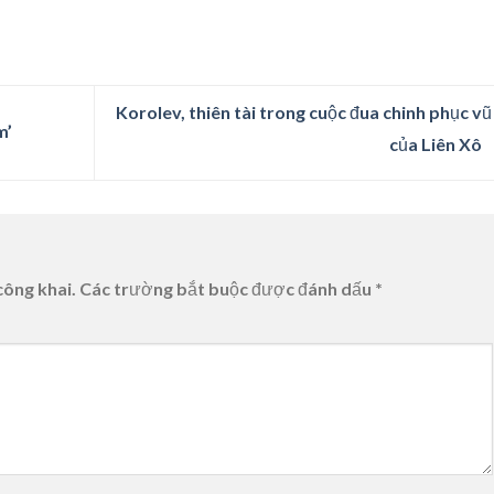
Korolev, thiên tài trong cuộc đua chinh phục vũ
m’
của Liên Xô
công khai.
Các trường bắt buộc được đánh dấu
*