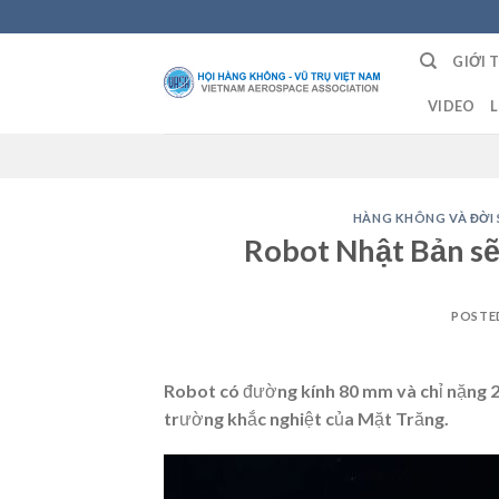
Skip
to
GIỚI 
content
VIDEO
L
HÀNG KHÔNG VÀ ĐỜI
Robot Nhật Bản s
POSTE
Robot có đường kính 80 mm và chỉ nặng 2
trường khắc nghiệt của Mặt Trăng.