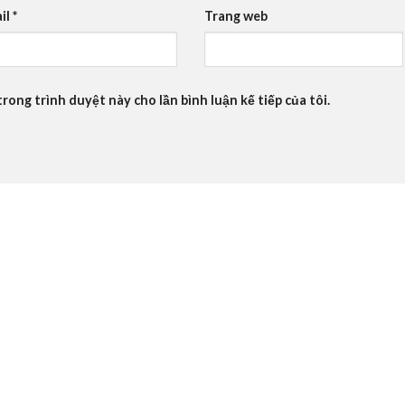
il
*
Trang web
trong trình duyệt này cho lần bình luận kế tiếp của tôi.