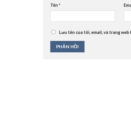
Tên
*
Ema
Lưu tên của tôi, email, và trang web 