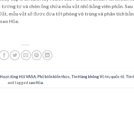
t tương tự và chôn ống chứa mẫu vật nhỏ bằng viên phấn. Sau 
Đất, mẫu vật sẽ được đưa tới phòng vô trùng và phân tích bằ
 sao Hỏa.
Hoạt động Hội VASA
,
Phổ biến kiến thức
,
Tin Hàng không Vũ trụ quốc tế
,
Tin 
and tagged
sao Hỏa
.