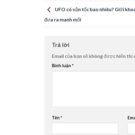
UFO có vận tốc bao nhiêu? Giới kho
đưa ra manh mối
Trả lời
Email của bạn sẽ không được hiển thị 
Bình luận
*
Tên
*
Ema