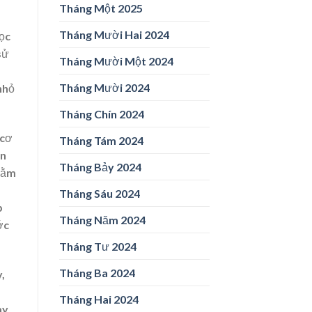
Tháng Một 2025
Tháng Mười Hai 2024
học
sử
Tháng Mười Một 2024
Tháng Mười 2024
nhỏ
Tháng Chín 2024
 cơ
Tháng Tám 2024
ần
Tháng Bảy 2024
nằm
Tháng Sáu 2024
p
Tháng Năm 2024
ớc
Tháng Tư 2024
Tháng Ba 2024
,
Tháng Hai 2024
ày