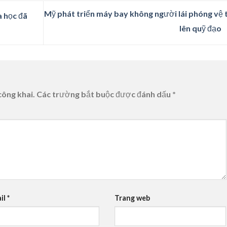
Mỹ phát triển máy bay không người lái phóng vệ 
a học đã
lên quỹ đạo
công khai.
Các trường bắt buộc được đánh dấu
*
il
*
Trang web