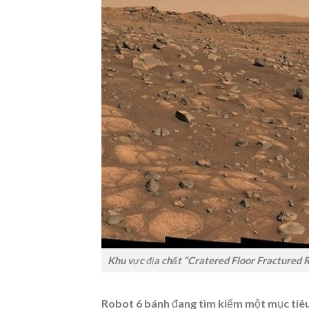
Khu vực địa chất “Cratered Floor Fractured 
Robot 6 bánh đang tìm kiếm một mục tiêu