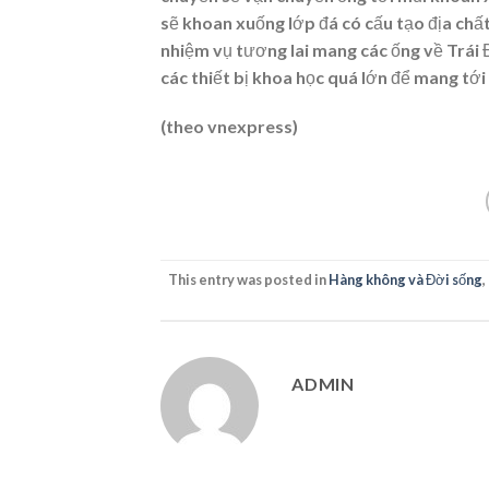
sẽ khoan xuống lớp đá có cấu tạo địa chấ
nhiệm vụ tương lai mang các ống về Trái 
các thiết bị khoa học quá lớn để mang tới
(theo vnexpress)
This entry was posted in
Hàng không và Đời sống
,
ADMIN