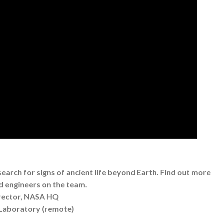
arch for signs of ancient life beyond Earth. Find out more
d engineers on the team.
Director, NASA HQ
 Laboratory (remote)