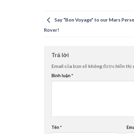
Say “Bon Voyage” to our Mars Pers
Rover!
Trả lời
Email của bạn sẽ không được hiển thị 
Bình luận
*
Tên
*
Ema