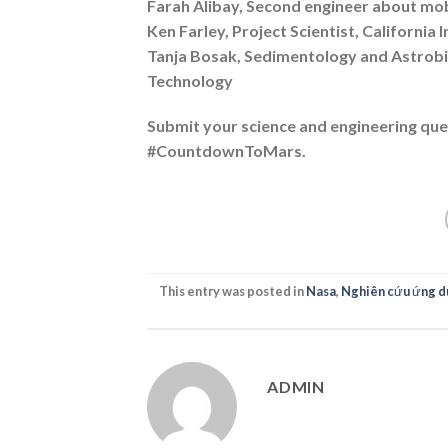
Farah Alibay, Second engineer about mob
Ken Farley, Project Scientist, California 
Tanja Bosak, Sedimentology and Astrobi
Technology
Submit your science and engineering q
#CountdownToMars.
This entry was posted in
Nasa
,
Nghiên cứu ứng d
ADMIN