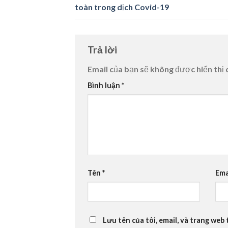
toàn trong dịch Covid-19
Trả lời
Email của bạn sẽ không được hiển thị 
Bình luận
*
Tên
*
Ema
Lưu tên của tôi, email, và trang web 