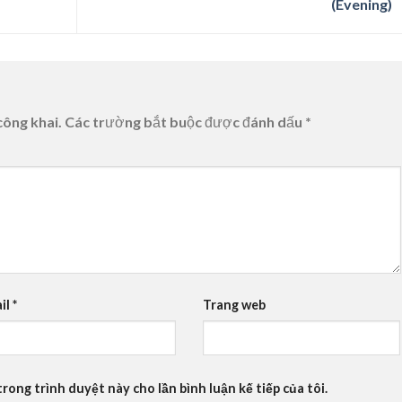
(Evening)
công khai.
Các trường bắt buộc được đánh dấu
*
il
*
Trang web
trong trình duyệt này cho lần bình luận kế tiếp của tôi.