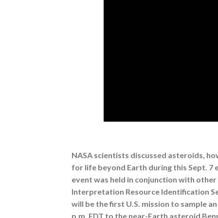
NASA scientists discussed asteroids, how
for life beyond Earth during this Sept. 7
event was held in conjunction with other 
Interpretation Resource Identification S
will be the first U.S. mission to sample a
p.m. EDT to the near-Earth asteroid Bennu