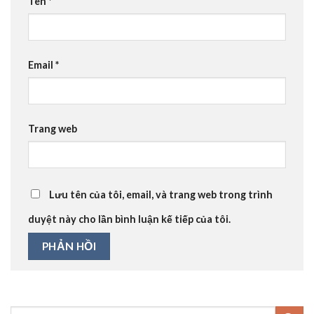
Tên
*
Email
*
Trang web
Lưu tên của tôi, email, và trang web trong trình
duyệt này cho lần bình luận kế tiếp của tôi.