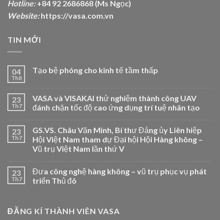
Hotline:
+84 92 2686868 (Ms Ngọc)
Website:
https://vasa.com.vn
TIN MỚI
Tạo bệ phóng cho kinh tế tầm thấp
04
Th8
VASA và VISAKAI thử nghiệm thành công UAV
23
Th7
đánh chặn tốc độ cao ứng dụng trí tuệ nhân tạo
GS.VS. Châu Văn Minh, Bí thư Đảng ủy Liên hiệp
23
Th7
Hội Việt Nam tham dự Đại hội Hội Hàng không –
Vũ trụ Việt Nam lần thứ V
Đưa công nghệ hàng không – vũ trụ phục vụ phát
23
Th7
triển Thủ đô
ĐĂNG KÍ THÀNH VIÊN VASA