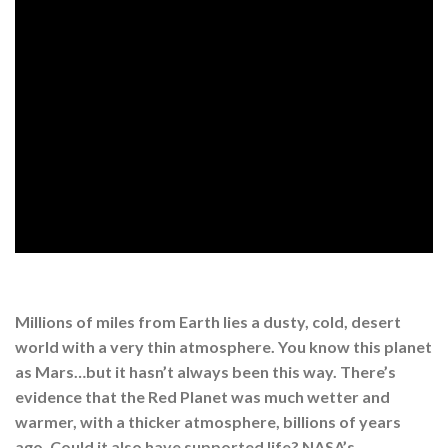
Millions of miles from Earth lies a dusty, cold, desert
world with a very thin atmosphere. You know this planet
as Mars…but it hasn’t always been this way. There’s
evidence that the Red Planet was much wetter and
warmer, with a thicker atmosphere, billions of years
ago. Could it also have supported life? NASA’s