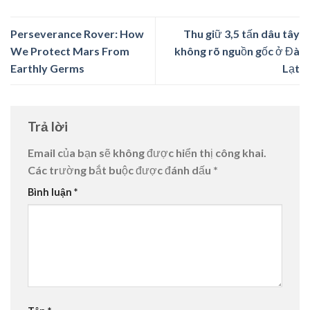
Perseverance Rover: How
Thu giữ 3,5 tấn dâu tây
We Protect Mars From
không rõ nguồn gốc ở Đà
Earthly Germs
Lạt
Trả lời
Email của bạn sẽ không được hiển thị công khai.
Các trường bắt buộc được đánh dấu
*
Bình luận
*