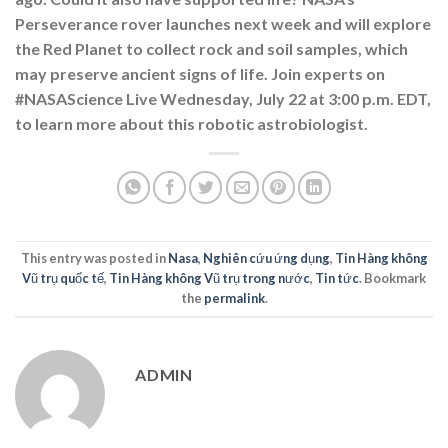
Perseverance rover launches next week and will explore
the Red Planet to collect rock and soil samples, which
may preserve ancient signs of life. Join experts on
#NASAScience Live Wednesday, July 22 at 3:00 p.m. EDT,
to learn more about this robotic astrobiologist.
This entry was posted in
Nasa
,
Nghiên cứu ứng dụng
,
Tin Hàng không
Vũ trụ quốc tế
,
Tin Hàng không Vũ trụ trong nước
,
Tin tức
. Bookmark
the
permalink
.
ADMIN