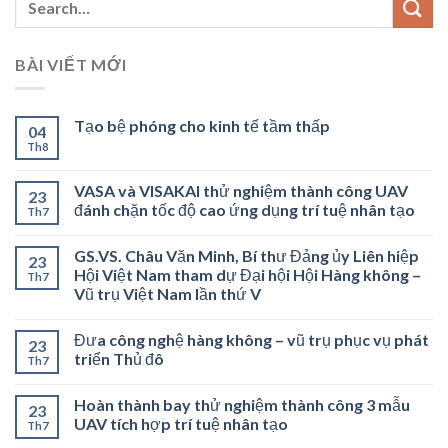
BÀI VIẾT MỚI
Tạo bệ phóng cho kinh tế tầm thấp
04
Th8
VASA và VISAKAI thử nghiệm thành công UAV
23
đánh chặn tốc độ cao ứng dụng trí tuệ nhân tạo
Th7
GS.VS. Châu Văn Minh, Bí thư Đảng ủy Liên hiệp
23
Hội Việt Nam tham dự Đại hội Hội Hàng không –
Th7
Vũ trụ Việt Nam lần thứ V
Đưa công nghệ hàng không – vũ trụ phục vụ phát
23
triển Thủ đô
Th7
Hoàn thành bay thử nghiệm thành công 3 mẫu
23
UAV tích hợp trí tuệ nhân tạo
Th7