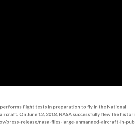
erforms flight tests in preparation to fly in the National
ircraft. On June 12, 2018, NASA successfully flew the histori
gov/press-release/nasa-flies-large-unmanned-aircraft-in-publ