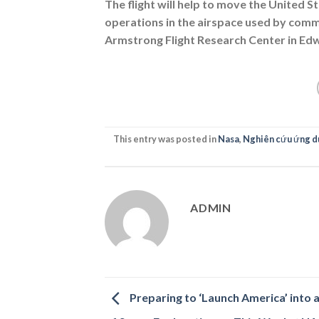
The flight will help to move the United 
operations in the airspace used by comme
Armstrong Flight Research Center in Edw
This entry was posted in
Nasa
,
Nghiên cứu ứng d
ADMIN
Preparing to ‘Launch America’ into 