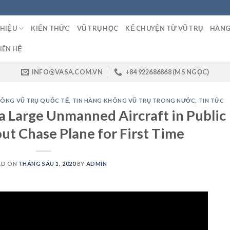
THIỆU
KIẾN THỨC
VŨ TRỤ HỌC
KỂ CHUYỆN TỪ VŨ TRỤ
HÀNG
IÊN HỆ
INFO@VASA.COM.VN
+84 922686868 (MS NGỌC)
HÔNG VŨ TRỤ QUỐC TẾ
,
TIN HÀNG KHÔNG VŨ TRỤ TRONG NƯỚC
,
TIN TỨC
a Large Unmanned Aircraft in Public
ut Chase Plane for First Time
ED ON
THÁNG SÁU 1, 2020
BY
ADMIN