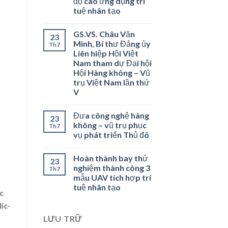
độ cao ứng dụng trí
tuệ nhân tạo
GS.VS. Châu Văn
23
Minh, Bí thư Đảng ủy
Th7
Liên hiệp Hội Việt
Nam tham dự Đại hội
Hội Hàng không – Vũ
trụ Việt Nam lần thứ
V
Đưa công nghệ hàng
23
không – vũ trụ phục
Th7
vụ phát triển Thủ đô
Hoàn thành bay thử
23
nghiệm thành công 3
Th7
mẫu UAV tích hợp trí
tuệ nhân tạo
c
ic-
LƯU TRỮ