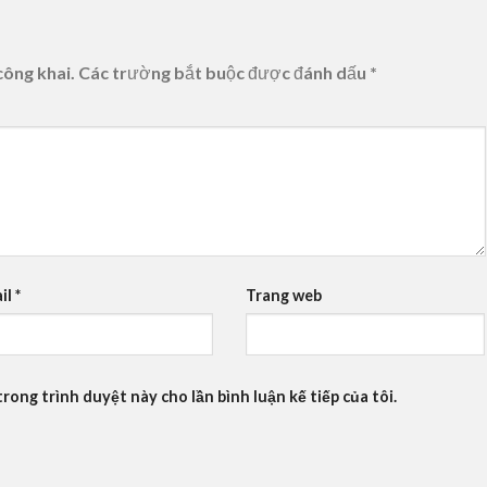
công khai.
Các trường bắt buộc được đánh dấu
*
il
*
Trang web
trong trình duyệt này cho lần bình luận kế tiếp của tôi.