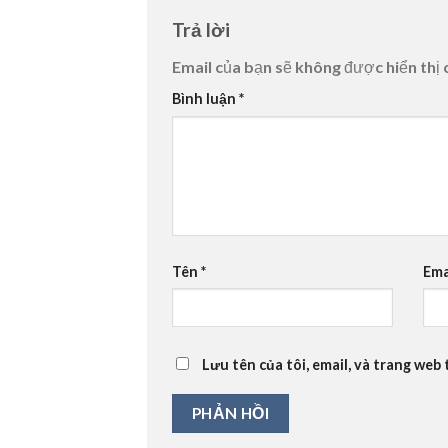
Trả lời
Email của bạn sẽ không được hiển thị 
Bình luận
*
Tên
*
Ema
Lưu tên của tôi, email, và trang web 