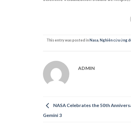
This entry was posted in
Nasa
,
Nghiên cứu ứng d
ADMIN
NASA Celebrates the 50th Annivers
Gemini 3