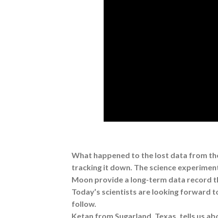
What happened to the lost data from the
tracking it down. The science experimen
Moon provide a long-term data record th
Today’s scientists are looking forward 
follow.
Ketan from Sugarland, Texas, tells us ab