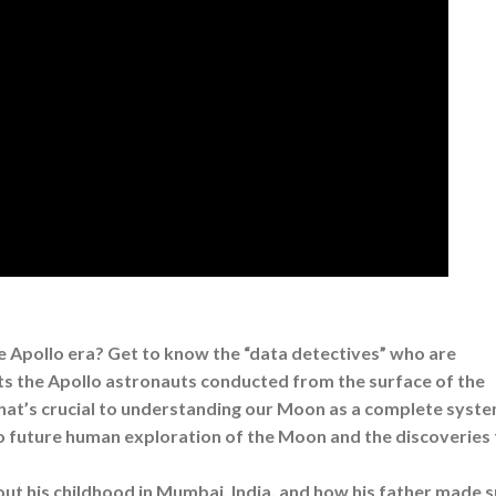
 Apollo era? Get to know the “data detectives” who are
ts the Apollo astronauts conducted from the surface of the
at’s crucial to understanding our Moon as a complete syste
to future human exploration of the Moon and the discoveries 
out his childhood in Mumbai, India, and how his father made 