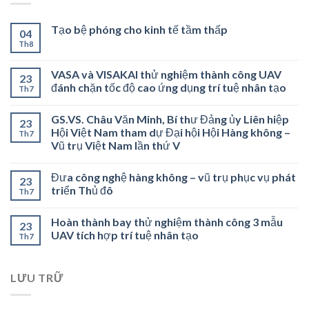
Tạo bệ phóng cho kinh tế tầm thấp
04
Th8
VASA và VISAKAI thử nghiệm thành công UAV
23
đánh chặn tốc độ cao ứng dụng trí tuệ nhân tạo
Th7
GS.VS. Châu Văn Minh, Bí thư Đảng ủy Liên hiệp
23
Hội Việt Nam tham dự Đại hội Hội Hàng không –
Th7
Vũ trụ Việt Nam lần thứ V
Đưa công nghệ hàng không – vũ trụ phục vụ phát
23
triển Thủ đô
Th7
Hoàn thành bay thử nghiệm thành công 3 mẫu
23
UAV tích hợp trí tuệ nhân tạo
Th7
LƯU TRỮ