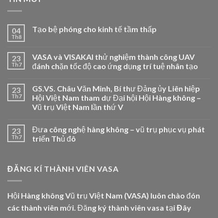
Tạo bệ phóng cho kinh tế tầm thấp
04
Th8
VASA và VISAKAI thử nghiệm thành công UAV
23
Th7
đánh chặn tốc độ cao ứng dụng trí tuệ nhân tạo
GS.VS. Châu Văn Minh, Bí thư Đảng ủy Liên hiệp
23
Th7
Hội Việt Nam tham dự Đại hội Hội Hàng không –
Vũ trụ Việt Nam lần thứ V
Đưa công nghệ hàng không – vũ trụ phục vụ phát
23
Th7
triển Thủ đô
ĐĂNG KÍ THÀNH VIÊN VASA
Hội Hàng không Vũ trụ Việt Nam (VASA) luôn chào đón
các thành viên mới. Đăng ký thành viên vasa tại
Đây