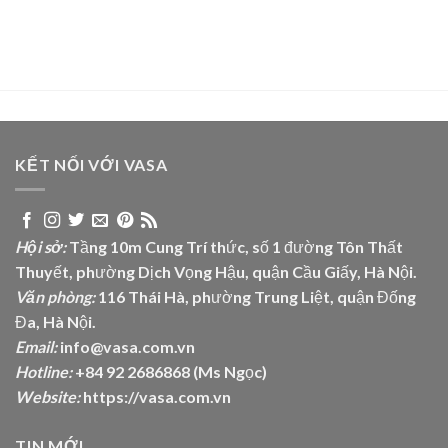
KẾT NỐI VỚI VASA
Hội sở:
Tầng 10m Cung Trí thức, số 1 đường Tôn Thất
Thuyết, phường Dịch Vọng Hậu, quận Cầu Giấy, Hà Nội.
Văn phòng:
116 Thái Hà, phường Trung Liệt, quận Đống
Đa, Hà Nội.
Email:
info@vasa.com.vn
Hotline:
+84 92 2686868 (Ms Ngọc)
Website:
https://vasa.com.vn
TIN MỚI