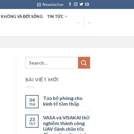
Newsletter
 KHÔNG VÀ ĐỜI SỐNG
TIN TỨC
-
-
BÀI VIẾT MỚI
Tạo bệ phóng cho
04
kinh tế tầm thấp
Th8
VASA và VISAKAI thử
23
nghiệm thành công
Th7
UAV đánh chặn tốc