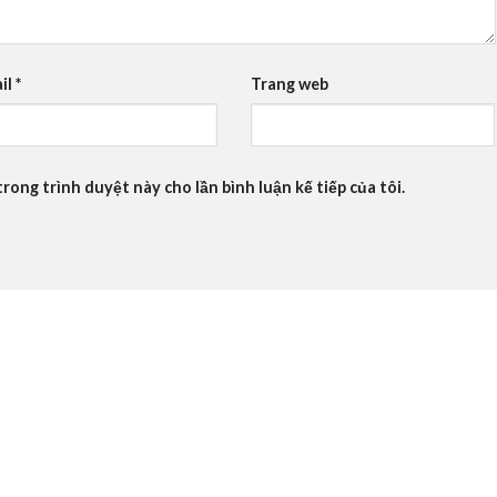
il
*
Trang web
trong trình duyệt này cho lần bình luận kế tiếp của tôi.