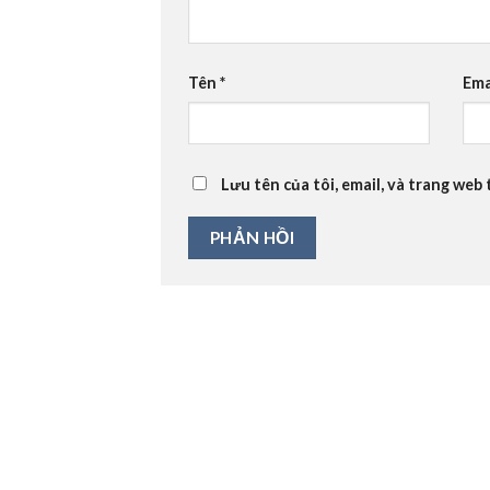
Tên
*
Ema
Lưu tên của tôi, email, và trang web 