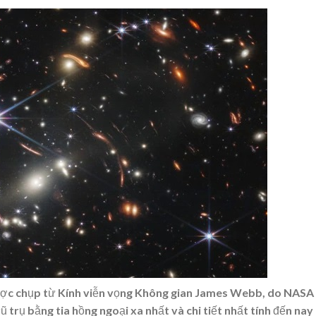
được chụp từ Kính viễn vọng Không gian James Webb, do NASA
 trụ bằng tia hồng ngoại xa nhất và chi tiết nhất tính đến nay