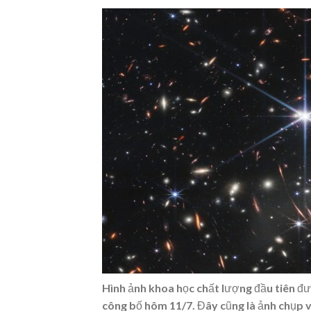
Hình ảnh khoa học chất lượng đầu tiên 
công bố hôm 11/7. Đây cũng là ảnh chụp vũ