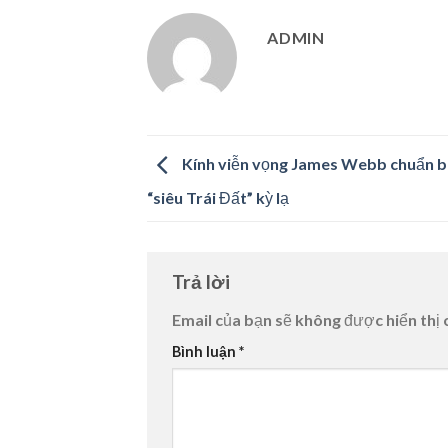
ADMIN
Kính viễn vọng James Webb chuẩn b
“siêu Trái Đất” kỳ lạ
Trả lời
Email của bạn sẽ không được hiển thị 
Bình luận
*