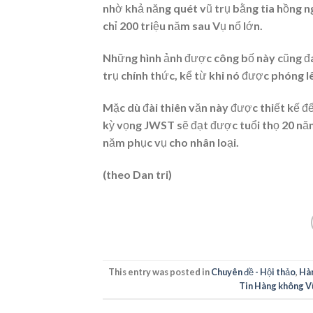
nhờ khả năng quét vũ trụ bằng tia hồng n
chỉ 200 triệu năm sau Vụ nổ lớn.
Những hình ảnh được công bố này cũng đá
trụ chính thức, kể từ khi nó được phóng 
Mặc dù đài thiên văn này được thiết kế 
kỳ vọng JWST sẽ đạt được tuổi thọ 20 nă
năm phục vụ cho nhân loại.
(theo Dan tri)
This entry was posted in
Chuyên đề - Hội thảo
,
Hàn
Tin Hàng không Vũ