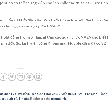
goại, nó có thể chứng kiến khoảnh khắc các thiên hà được sinh
nh dấu sự khởi đầu của JWST với tư cách là một đài thiên văn
lên không gian vào ngày 25/12/2021.
để hoạt động trong 5 năm, nhưng các quan chức NASA cho biết 
m. Trước đó, kính viễn vọng Không gian Hubble cũng đã có 32
g không và Đời sống
,
Hoạt động Hội VASA
,
Kiến thức HKVT
,
Phổ biến kiến t
 trụ quốc tế
,
Tin tức
. Bookmark the
permalink
.