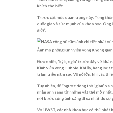
khích cho biết.
Trước cột mốc quan trọng này, Tổng thống
quốc gia và sức mạnh của khoa học. Ông 
giới”.
Ảnh mô phỏng Kính viễn vọng Không gia
Được biết, “kỷ lục gia” trước đây về khả n
Kính viễn vọng Hubble. Khi ấy, hàng loạt 
trăm triệu năm sau Vụ nổ lớn, khi các thiên
Tuy nhiên, để “ngược dòng thời gian” xa h
nhận ánh sáng từ những vật thể mờ nhất, 
nơi bước sóng ánh sáng đi xa nhất do sự g
Với JWST, các nhà khoa học có thể phát h