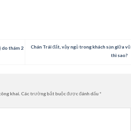
Chán Trái đất, vậy ngủ trong khách sạn giữa vũ
ị do thám 2
thì sao?
công khai.
Các trường bắt buộc được đánh dấu
*