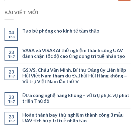
BÀI VIẾT MỚI
Tạo bệ phóng cho kinh tế tầm thấp
04
Th8
VASA và VISAKAI thử nghiệm thành công UAV
23
đánh chặn tốc độ cao ứng dụng trí tuệ nhân tạo
Th7
GS.VS. Châu Văn Minh, Bí thư Đảng ủy Liên hiệp
23
Hội Việt Nam tham dự Đại hội Hội Hàng không –
Th7
Vũ trụ Việt Nam lần thứ V
Đưa công nghệ hàng không – vũ trụ phục vụ phát
23
triển Thủ đô
Th7
Hoàn thành bay thử nghiệm thành công 3 mẫu
23
UAV tích hợp trí tuệ nhân tạo
Th7