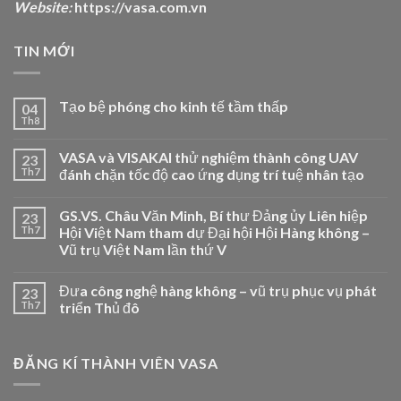
Website:
https://vasa.com.vn
TIN MỚI
Tạo bệ phóng cho kinh tế tầm thấp
04
Th8
VASA và VISAKAI thử nghiệm thành công UAV
23
Th7
đánh chặn tốc độ cao ứng dụng trí tuệ nhân tạo
GS.VS. Châu Văn Minh, Bí thư Đảng ủy Liên hiệp
23
Th7
Hội Việt Nam tham dự Đại hội Hội Hàng không –
Vũ trụ Việt Nam lần thứ V
Đưa công nghệ hàng không – vũ trụ phục vụ phát
23
Th7
triển Thủ đô
ĐĂNG KÍ THÀNH VIÊN VASA