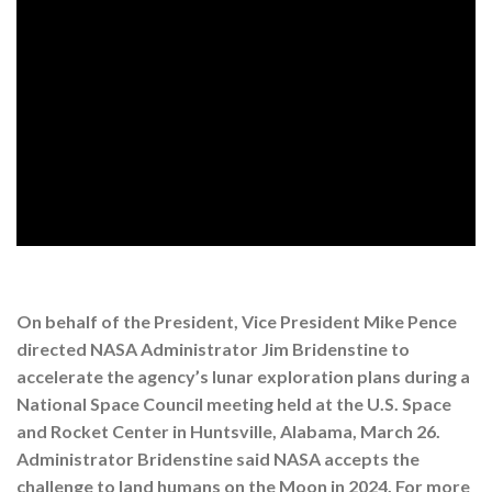
On behalf of the President, Vice President Mike Pence
directed NASA Administrator Jim Bridenstine to
accelerate the agency’s lunar exploration plans during a
National Space Council meeting held at the U.S. Space
and Rocket Center in Huntsville, Alabama, March 26.
Administrator Bridenstine said NASA accepts the
challenge to land humans on the Moon in 2024. For more