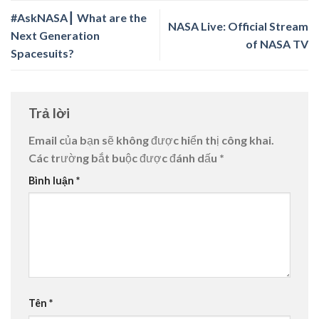
#AskNASA┃ What are the
NASA Live: Official Stream
Next Generation
of NASA TV
Spacesuits?
Trả lời
Email của bạn sẽ không được hiển thị công khai.
Các trường bắt buộc được đánh dấu
*
Bình luận
*
Tên
*