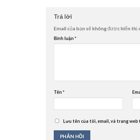
Trả lời
Email của bạn sẽ không được hiển thị 
Bình luận
*
Tên
*
Ema
Lưu tên của tôi, email, và trang web 