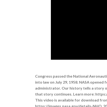
Congress passed the National Aeronautic
into law on July 29, 1958. NASA opened fo
administrator. Our history tells a story 
that story continues. Learn more: http
This video is available for download fr
https://images.nasa.gov/details-NH