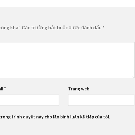
công khai.
Các trường bắt buộc được đánh dấu
*
il
*
Trang web
trong trình duyệt này cho lần bình luận kế tiếp của tôi.