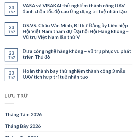
VASA và VISAKAI thử nghiệm thành công UAV
23
đánh chặn tốc độ cao ứng dụng trí tuệ nhân tạo
Th7
GS.VS. Châu Văn Minh, Bí thư Đảng ủy Liên hiệp
23
Hội Việt Nam tham dự Đại hội Hội Hàng không –
Th7
Vũ trụ Việt Nam lần thứ V
Đưa công nghệ hàng không – vũ trụ phục vụ phát
23
triển Thủ đô
Th7
Hoàn thành bay thử nghiệm thành công 3 mẫu
23
UAV tích hợp trí tuệ nhân tạo
Th7
LƯU TRỮ
Tháng Tám 2026
Tháng Bảy 2026