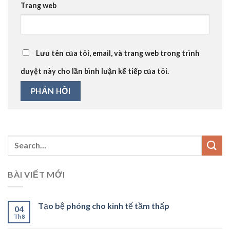
Trang web
Lưu tên của tôi, email, và trang web trong trình
duyệt này cho lần bình luận kế tiếp của tôi.
BÀI VIẾT MỚI
Tạo bệ phóng cho kinh tế tầm thấp
04
Th8