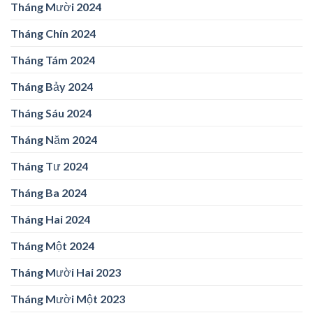
Tháng Mười 2024
Tháng Chín 2024
Tháng Tám 2024
Tháng Bảy 2024
Tháng Sáu 2024
Tháng Năm 2024
Tháng Tư 2024
Tháng Ba 2024
Tháng Hai 2024
Tháng Một 2024
Tháng Mười Hai 2023
Tháng Mười Một 2023