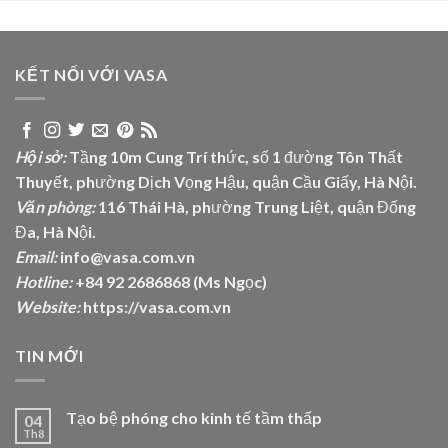
KẾT NỐI VỚI VASA
Hội sở:
Tầng 10m Cung Trí thức, số 1 đường Tôn Thất
Thuyết, phường Dịch Vọng Hậu, quận Cầu Giấy, Hà Nội.
Văn phòng:
116 Thái Hà, phường Trung Liệt, quận Đống
Đa, Hà Nội.
Email:
info@vasa.com.vn
Hotline:
+84 92 2686868 (Ms Ngọc)
Website:
https://vasa.com.vn
TIN MỚI
Tạo bệ phóng cho kinh tế tầm thấp
04
Th8