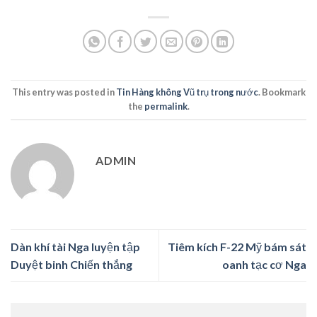
This entry was posted in
Tin Hàng không Vũ trụ trong nước
. Bookmark
the
permalink
.
ADMIN
Dàn khí tài Nga luyện tập
Tiêm kích F-22 Mỹ bám sát
Duyệt binh Chiến thắng
oanh tạc cơ Nga