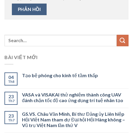
BÀI VIẾT MỚI
Tạo bệ phóng cho kinh tế tầm thấp
04
Th8
VASA và VISAKAI thử nghiệm thành công UAV
23
đánh chặn tốc độ cao ứng dụng trí tuệ nhân tạo
Th7
GS.VS. Châu Văn Minh, Bí thư Đảng ủy Liên hiệp
23
Hội Việt Nam tham dự Đại hội Hội Hàng không –
Th7
Vũ trụ Việt Nam lần thứ V