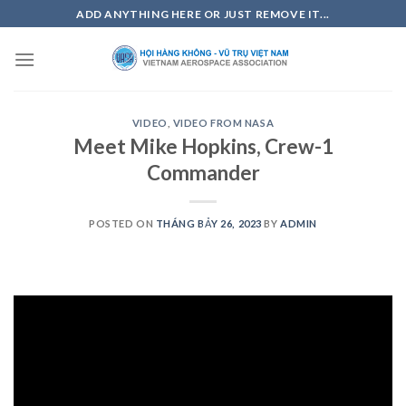
Skip
ADD ANYTHING HERE OR JUST REMOVE IT...
to
content
VIDEO
,
VIDEO FROM NASA
Meet Mike Hopkins, Crew-1
Commander
POSTED ON
THÁNG BẢY 26, 2023
BY
ADMIN