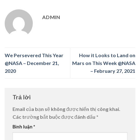
ADMIN
We Persevered This Year
How it Looks to Land on
@NASA – December 21,
Mars on This Week @NASA
2020
– February 27, 2021
Trả lời
Email của bạn sẽ không được hiển thị công khai.
Các trường bắt buộc được đánh dấu
*
Bình luận
*