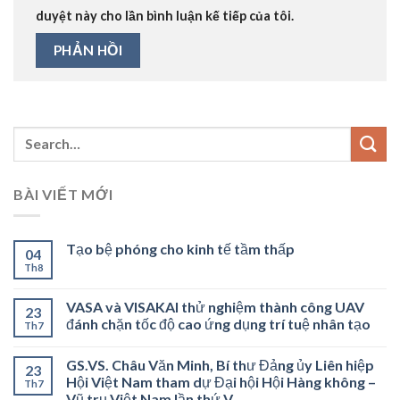
duyệt này cho lần bình luận kế tiếp của tôi.
BÀI VIẾT MỚI
Tạo bệ phóng cho kinh tế tầm thấp
04
Th8
VASA và VISAKAI thử nghiệm thành công UAV
23
đánh chặn tốc độ cao ứng dụng trí tuệ nhân tạo
Th7
GS.VS. Châu Văn Minh, Bí thư Đảng ủy Liên hiệp
23
Hội Việt Nam tham dự Đại hội Hội Hàng không –
Th7
Vũ trụ Việt Nam lần thứ V