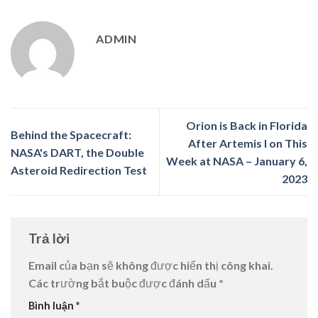
ADMIN
Orion is Back in Florida
Behind the Spacecraft:
After Artemis I on This
NASA's DART, the Double
Week at NASA – January 6,
Asteroid Redirection Test
2023
Trả lời
Email của bạn sẽ không được hiển thị công khai.
Các trường bắt buộc được đánh dấu
*
Bình luận
*