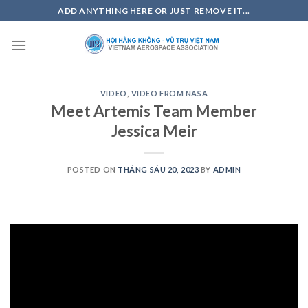
Skip
ADD ANYTHING HERE OR JUST REMOVE IT...
to
content
VIDEO
,
VIDEO FROM NASA
Meet Artemis Team Member
Jessica Meir
POSTED ON
THÁNG SÁU 20, 2023
BY
ADMIN