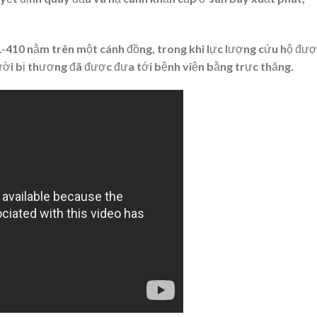
L-410 nằm trên một cánh đồng, trong khi lực lượng cứu hộ đư
ười bị thương đã được đưa tới bệnh viện bằng trực thăng.