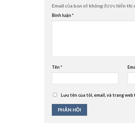
Email của bạn sẽ không được hiển thị 
Bình luận
*
Tên
*
Ema
Lưu tên của tôi, email, và trang web 