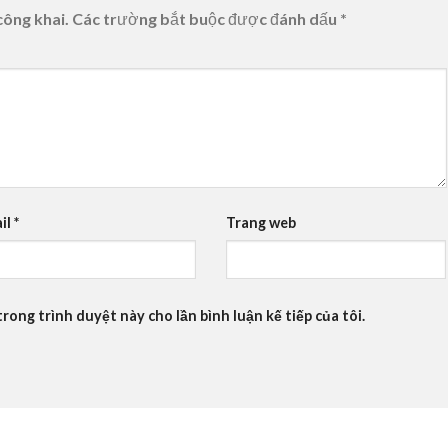
công khai.
Các trường bắt buộc được đánh dấu
*
il
*
Trang web
trong trình duyệt này cho lần bình luận kế tiếp của tôi.