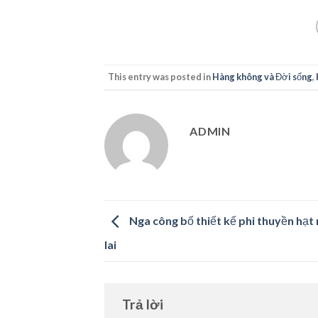
This entry was posted in
Hàng không và Đời sống
,
ADMIN
Nga công bố thiết kế phi thuyền hạt
lai
Trả lời