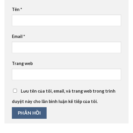
Tên
*
Email
*
Trang web
Lưu tên của tôi, email, và trang web trong trình
duyệt này cho lần bình luận kế tiếp của tôi.