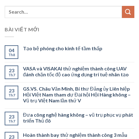
BÀI VIẾT MỚI
Tạo bệ phóng cho kinh tế tầm thấp
04
Th8
VASA và VISAKAI thử nghiệm thành công UAV
23
đánh chặn tốc độ cao ứng dụng trí tuệ nhân tạo
Th7
GS.VS. Châu Văn Minh, Bí thư Đảng ủy Liên hiệp
23
Hội Việt Nam tham dự Đại hội Hội Hàng không –
Th7
Vũ trụ Việt Nam lần thứ V
Đưa công nghệ hàng không – vũ trụ phục vụ phát
23
triển Thủ đô
Th7
Hoàn thành bay thử nghiệm thành công 3 mẫu
23