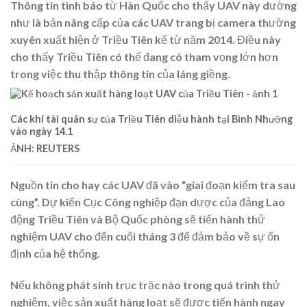
Thông tin tình báo từ Hàn Quốc cho thấy UAV này dường
như là bản nâng cấp của các UAV trang bị camera thường
xuyên xuất hiện ở Triều Tiên kể từ năm 2014. Điều này
cho thấy Triều Tiên có thể đang có tham vọng lớn hơn
trong việc thu thập thông tin của láng giềng.
Các khí tài quân sự của Triều Tiên diễu hành tại Bình Nhưỡng
vào ngày 14.1
ẢNH: REUTERS
Nguồn tin cho hay các UAV đã vào “giai đoạn kiểm tra sau
cùng”. Dự kiến Cục Công nghiệp đạn dược của đảng Lao
động Triều Tiên và Bộ Quốc phòng sẽ tiến hành thử
nghiệm UAV cho đến cuối tháng 3 để đảm bảo về sự ổn
định của hệ thống.
Nếu không phát sinh trục trặc nào trong quá trình thử
nghiệm, việc sản xuất hàng loạt sẽ được tiến hành ngay