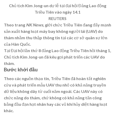
Chủ tịch Kim Jong-un dự lễ tại đại hội Đảng Lao động
Triều Tiên vào ngày 14.1
REUTERS
Theo trang
NK News
, giới chức Triều Tiên đang đẩy mạnh
sản xuất hàng loạt máy bay không người lái (UAV) do
thám nhằm thu thập thông tin tại các cơ sở quân sự lớn
của Hàn Quốc.
Tại Đại hội lần thứ 8 đảng Lao động Triều Tiên hồi tháng 1,
Chủ tịch Kim Jong-un đã kêu gọi phát triển các UAV do
thám.
Bước khởi đầu
Theo các nguồn thạo tin, Triều Tiên đã hoàn tất nghiên
cứu và phát triển mẫu UAV thu nhỏ có khả năng truyền
dữ liệu không dây từ cuối năm ngoái. Các UAV này có
chức năng do thám, chứ không có khả năng tấn công
bằng đầu đạn hạt nhân hay các vũ khí hủy diệt hàng loạt
khác.