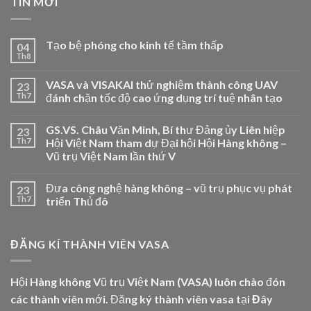
TIN MỚI
Tạo bệ phóng cho kinh tế tầm thấp
04
Th8
VASA và VISAKAI thử nghiệm thành công UAV
23
Th7
đánh chặn tốc độ cao ứng dụng trí tuệ nhân tạo
GS.VS. Châu Văn Minh, Bí thư Đảng ủy Liên hiệp
23
Th7
Hội Việt Nam tham dự Đại hội Hội Hàng không –
Vũ trụ Việt Nam lần thứ V
Đưa công nghệ hàng không – vũ trụ phục vụ phát
23
Th7
triển Thủ đô
ĐĂNG KÍ THÀNH VIÊN VASA
Hội Hàng không Vũ trụ Việt Nam (VASA) luôn chào đón
các thành viên mới. Đăng ký thành viên vasa tại
Đây