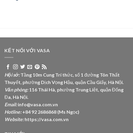
KẾT NỐI VỚI VASA
Hội sở:
Tầng 10m Cung Trí thức, số 1 đường Tôn Thất
Thuyết, phường Dịch Vọng Hậu, quận Cầu Giấy, Hà Nội.
Văn phòng:
116 Thái Hà, phường Trung Liệt, quận Đống
Đa, Hà Nội.
Email:
info@vasa.com.vn
Hotline:
+84 92 2686868 (Ms Ngọc)
Website:
https://vasa.com.vn