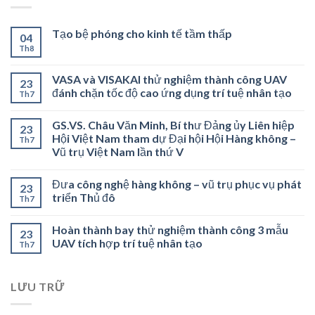
Tạo bệ phóng cho kinh tế tầm thấp
04
Th8
VASA và VISAKAI thử nghiệm thành công UAV
23
đánh chặn tốc độ cao ứng dụng trí tuệ nhân tạo
Th7
GS.VS. Châu Văn Minh, Bí thư Đảng ủy Liên hiệp
23
Hội Việt Nam tham dự Đại hội Hội Hàng không –
Th7
Vũ trụ Việt Nam lần thứ V
Đưa công nghệ hàng không – vũ trụ phục vụ phát
23
triển Thủ đô
Th7
Hoàn thành bay thử nghiệm thành công 3 mẫu
23
UAV tích hợp trí tuệ nhân tạo
Th7
LƯU TRỮ