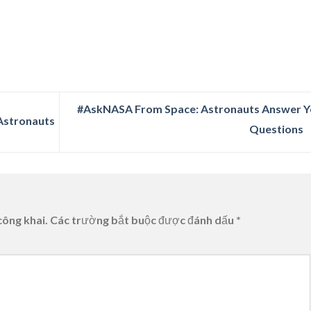
#AskNASA From Space: Astronauts Answer Y
 Astronauts
Questions
công khai.
Các trường bắt buộc được đánh dấu
*