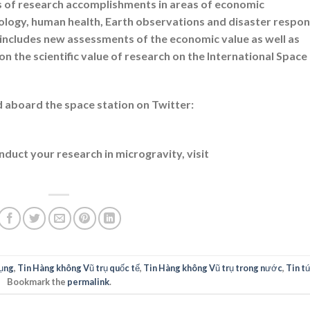
 of research accomplishments in areas of economic
logy, human health, Earth observations and disaster respon
n includes new assessments of the economic value as well as
on the scientific value of research on the International Space
 aboard the space station on Twitter:
duct your research in microgravity, visit
ụng
,
Tin Hàng không Vũ trụ quốc tế
,
Tin Hàng không Vũ trụ trong nước
,
Tin t
Bookmark the
permalink
.