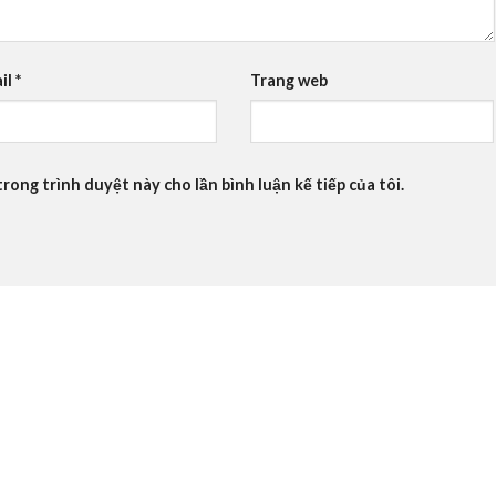
il
*
Trang web
trong trình duyệt này cho lần bình luận kế tiếp của tôi.