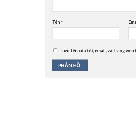
Tên
*
Ema
Lưu tên của tôi, email, và trang web 