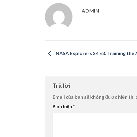
ADMIN
NASA Explorers S4 E3: Training the
Trả lời
Email của bạn sẽ không được hiển thị 
Bình luận
*