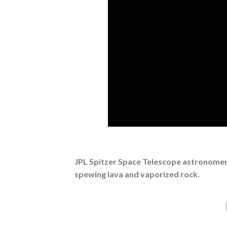
JPL Spitzer Space Telescope astronomer e
spewing lava and vaporized rock.