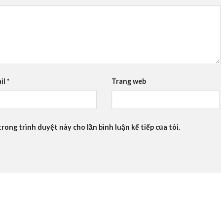
il
*
Trang web
trong trình duyệt này cho lần bình luận kế tiếp của tôi.