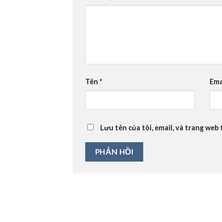
Tên
*
Ema
Lưu tên của tôi, email, và trang web 