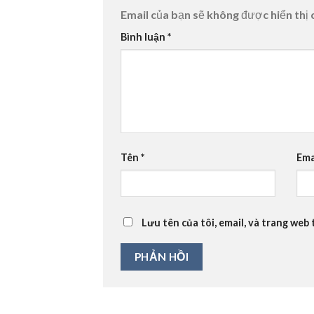
Email của bạn sẽ không được hiển thị 
Bình luận
*
Tên
*
Ema
Lưu tên của tôi, email, và trang web 