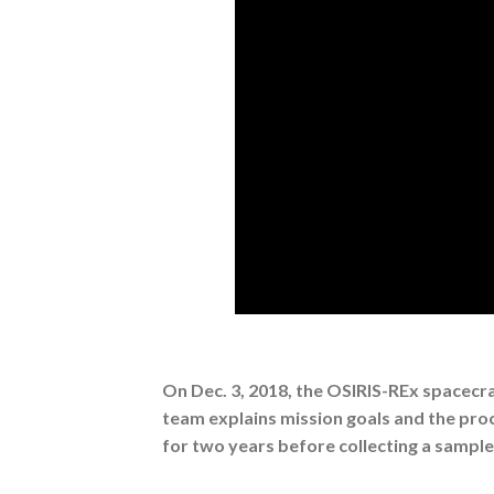
On Dec. 3, 2018, the OSIRIS-REx spacecraf
team explains mission goals and the pro
for two years before collecting a sample 