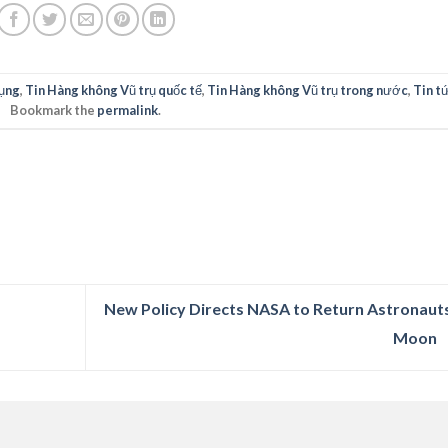
ụng
,
Tin Hàng không Vũ trụ quốc tế
,
Tin Hàng không Vũ trụ trong nước
,
Tin t
Bookmark the
permalink
.
New Policy Directs NASA to Return Astronaut
Moon