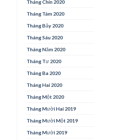
Tháng Chín 2020
Tháng Tám 2020
Tháng Bảy 2020
Tháng Sáu 2020
Tháng Năm 2020
Tháng Tư 2020
Tháng Ba 2020
Tháng Hai 2020
Tháng Một 2020
Tháng Mười Hai 2019
Tháng Mười Một 2019
Tháng Mười 2019