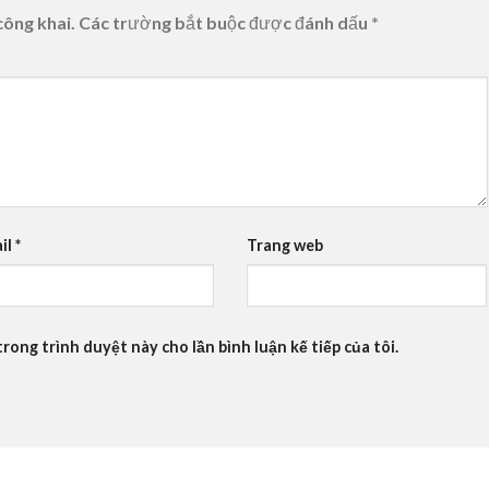
công khai.
Các trường bắt buộc được đánh dấu
*
il
*
Trang web
trong trình duyệt này cho lần bình luận kế tiếp của tôi.