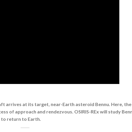
t arrives at its target, near-Earth asteroid Bennu. Here, the
cess of approach and rendezvous. OSIRIS-REx will study Ben
to return to Earth.