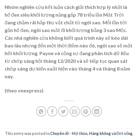
Nhóm nghiên cứu kết luận cách giải thích hợp lý nhất là
hố đen siêu khối lượng nặng gấp 78 triệu lần Mặt Trời
đang chậm rãi hấp thụ vật chất từ ngôi sao. Mỗi lần tới
gần hố đen, ngôi sao mất đi khối lượng bằng 3 sao Mộc.
Các nhà nghiên cứu không biết quá trình này sẽ kéo dài
bao lâu nhưng đến một thời điểm nào đó, ngôi sao sẽ mất
hết khối lượng. Payne và cộng sự đang phân tích dữ liệu
từ chớp sáng hồi tháng 12/2020 và sẽ tiếp tục quan sát
chớp sáng dự kiến xuất hiện vào tháng 4 và tháng 8 năm
nay.
(theo vnexpress)
This entry was posted in
Chuyên đề - Hội thảo
,
Hàng không và Đời sống
,