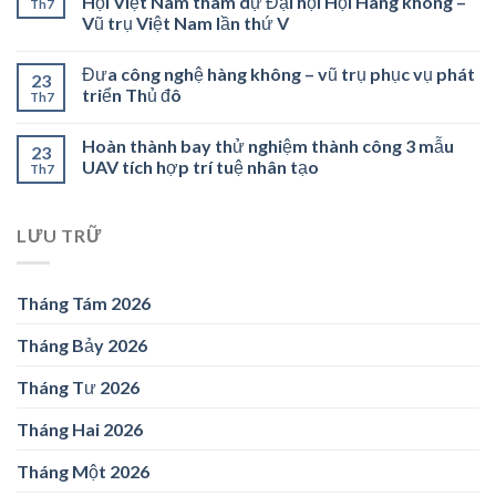
Hội Việt Nam tham dự Đại hội Hội Hàng không –
Th7
Vũ trụ Việt Nam lần thứ V
Đưa công nghệ hàng không – vũ trụ phục vụ phát
23
triển Thủ đô
Th7
Hoàn thành bay thử nghiệm thành công 3 mẫu
23
UAV tích hợp trí tuệ nhân tạo
Th7
LƯU TRỮ
Tháng Tám 2026
Tháng Bảy 2026
Tháng Tư 2026
Tháng Hai 2026
Tháng Một 2026