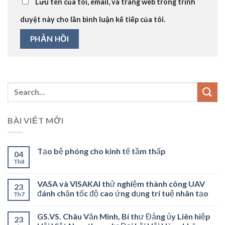
Lưu tên của tôi, email, và trang web trong trình
duyệt này cho lần bình luận kế tiếp của tôi.
BÀI VIẾT MỚI
Tạo bệ phóng cho kinh tế tầm thấp
04
Th8
VASA và VISAKAI thử nghiệm thành công UAV
23
đánh chặn tốc độ cao ứng dụng trí tuệ nhân tạo
Th7
GS.VS. Châu Văn Minh, Bí thư Đảng ủy Liên hiệp
23