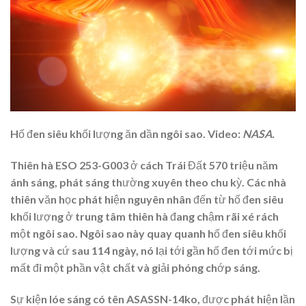
Hố đen siêu khối lượng ăn dần ngôi sao. Video:
NASA.
Thiên hà ESO 253-G003 ở cách Trái Đất 570 triệu năm
ánh sáng, phát sáng thường xuyên theo chu kỳ. Các nhà
thiên văn học phát hiện nguyên nhân đến từ hố đen siêu
khối lượng ở trung tâm thiên hà đang chậm rãi xé rách
một ngôi sao. Ngôi sao này quay quanh hố đen siêu khối
lượng và cứ sau 114 ngày, nó lại tới gần hố đen tới mức bị
mất đi một phần vật chất và giải phóng chớp sáng.
Sự kiện lóe sáng có tên ASASSN-14ko, được phát hiện lần