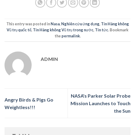
This entry was posted in
Nasa
,
Nghiên cứu ứng dụng
,
Tin Hàng không
Vũ trụ quốc tế
,
Tin Hàng không Vũ trụ trong nước
,
Tin tức
. Bookmark
the
permalink
.
ADMIN
NASA's Parker Solar Probe
Angry Birds & Pigs Go
Mission Launches to Touch
Weightless!!!
the Sun