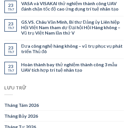
VASA và VISAKAI thử nghiệm thành công UAV
23
đánh chặn tốc độ cao ứng dụng trí tuệ nhân tạo
Th7
GS.VS. Châu Văn Minh, Bí thư Đảng ủy Liên hiệp
23
Hội Việt Nam tham dự Đại hội Hội Hàng không –
Th7
Vũ trụ Việt Nam lần thứ V
Đưa công nghệ hàng không – vũ trụ phục vụ phát
23
triển Thủ đô
Th7
Hoàn thành bay thử nghiệm thành công 3 mẫu
23
UAV tích hợp trí tuệ nhân tạo
Th7
LƯU TRỮ
Tháng Tám 2026
Tháng Bảy 2026
Tháng Tư 2026