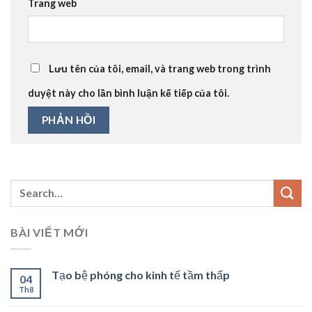
Trang web
Lưu tên của tôi, email, và trang web trong trình
duyệt này cho lần bình luận kế tiếp của tôi.
BÀI VIẾT MỚI
Tạo bệ phóng cho kinh tế tầm thấp
04
Th8