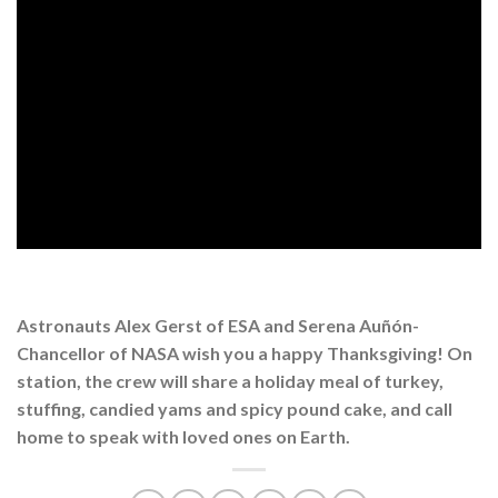
Astronauts Alex Gerst of ESA and Serena Auñón-
Chancellor of NASA wish you a happy Thanksgiving! On
station, the crew will share a holiday meal of turkey,
stuffing, candied yams and spicy pound cake, and call
home to speak with loved ones on Earth.