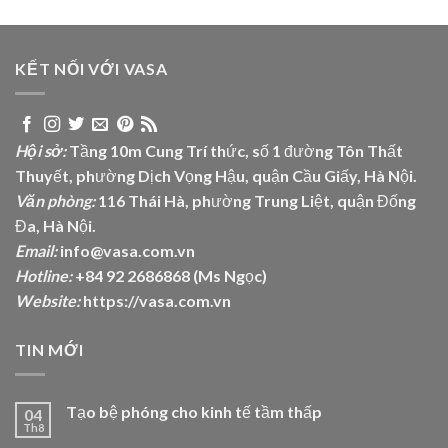
KẾT NỐI VỚI VASA
Hội sở:
Tầng 10m Cung Trí thức, số 1 đường Tôn Thất
Thuyết, phường Dịch Vọng Hậu, quận Cầu Giấy, Hà Nội.
Văn phòng:
116 Thái Hà, phường Trung Liệt, quận Đống
Đa, Hà Nội.
Email:
info@vasa.com.vn
Hotline:
+84 92 2686868 (Ms Ngọc)
Website:
https://vasa.com.vn
TIN MỚI
Tạo bệ phóng cho kinh tế tầm thấp
04
Th8