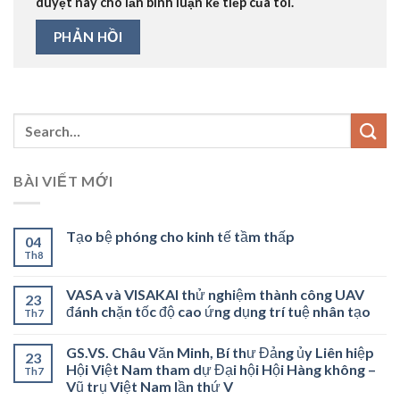
duyệt này cho lần bình luận kế tiếp của tôi.
BÀI VIẾT MỚI
Tạo bệ phóng cho kinh tế tầm thấp
04
Th8
VASA và VISAKAI thử nghiệm thành công UAV
23
đánh chặn tốc độ cao ứng dụng trí tuệ nhân tạo
Th7
GS.VS. Châu Văn Minh, Bí thư Đảng ủy Liên hiệp
23
Hội Việt Nam tham dự Đại hội Hội Hàng không –
Th7
Vũ trụ Việt Nam lần thứ V