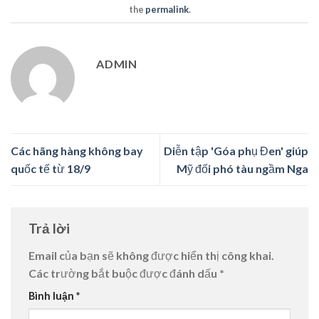
the
permalink
.
ADMIN
Các hãng hàng không bay
Diễn tập 'Góa phụ Đen' giúp
quốc tế từ 18/9
Mỹ đối phó tàu ngầm Nga
Trả lời
Email của bạn sẽ không được hiển thị công khai.
Các trường bắt buộc được đánh dấu
*
Bình luận
*