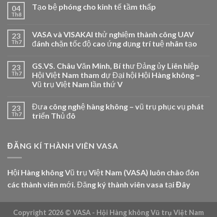
Tạo bệ phóng cho kinh tế tầm thấp
04
Th8
VASA và VISAKAI thử nghiệm thành công UAV
23
Th7
đánh chặn tốc độ cao ứng dụng trí tuệ nhân tạo
GS.VS. Châu Văn Minh, Bí thư Đảng ủy Liên hiệp
23
Th7
Hội Việt Nam tham dự Đại hội Hội Hàng không –
Vũ trụ Việt Nam lần thứ V
Đưa công nghệ hàng không – vũ trụ phục vụ phát
23
Th7
triển Thủ đô
ĐĂNG KÍ THÀNH VIÊN VASA
Hội Hàng không Vũ trụ Việt Nam (VASA) luôn chào đón
các thành viên mới. Đăng ký thành viên vasa tại
Đây
Copyright 2026 ©
VASA - Hội Hàng không Vũ trụ Việt Nam