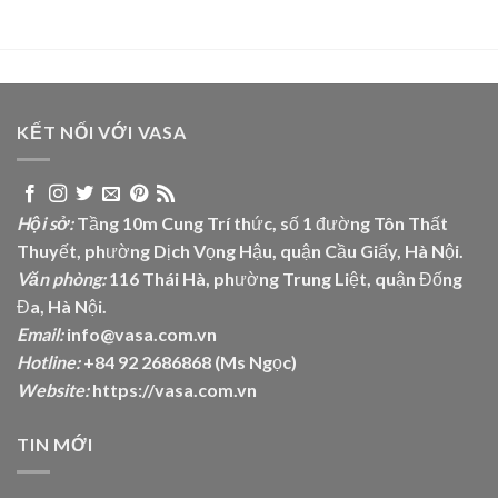
KẾT NỐI VỚI VASA
Hội sở:
Tầng 10m Cung Trí thức, số 1 đường Tôn Thất
Thuyết, phường Dịch Vọng Hậu, quận Cầu Giấy, Hà Nội.
Văn phòng:
116 Thái Hà, phường Trung Liệt, quận Đống
Đa, Hà Nội.
Email:
info@vasa.com.vn
Hotline:
+84 92 2686868 (Ms Ngọc)
Website:
https://vasa.com.vn
TIN MỚI