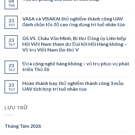
04
Th8
VASA và VISAKAI thử nghiệm thành công UAV
23
đánh chặn tốc độ cao ứng dụng trí tuệ nhân tạo
Th7
GS.VS. Châu Văn Minh, Bí thư Đảng ủy Liên hiệp
23
Hội Việt Nam tham dự Đại hội Hội Hàng không –
Th7
Vũ trụ Việt Nam lần thứ V
Đưa công nghệ hàng không – vũ trụ phục vụ phát
23
triển Thủ đô
Th7
Hoàn thành bay thử nghiệm thành công 3 mẫu
23
UAV tích hợp trí tuệ nhân tạo
Th7
LƯU TRỮ
Tháng Tám 2026