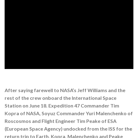
After saying farewell to NASA’s Jeff Williams and the
rest of the crew onboard the International Space
Station on June 18. Expedition 47 Commander Tim
Kopra of NASA, Soyuz Commander Yuri Malenchenko of
Roscosmos and Flight Engineer Tim Peake of ESA
(European Space Agency) undocked from the ISS for the
return trip to Earth. Kopra, Malenchenko and Peake