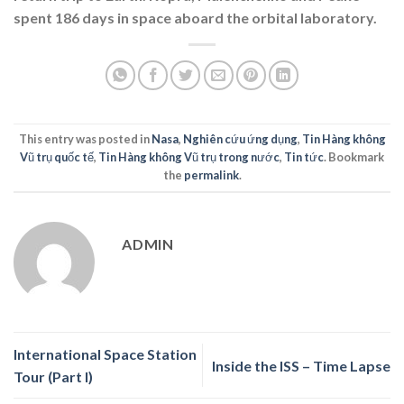
spent 186 days in space aboard the orbital laboratory.
This entry was posted in
Nasa
,
Nghiên cứu ứng dụng
,
Tin Hàng không
Vũ trụ quốc tế
,
Tin Hàng không Vũ trụ trong nước
,
Tin tức
. Bookmark
the
permalink
.
ADMIN
International Space Station
Inside the ISS – Time Lapse
Tour (Part I)