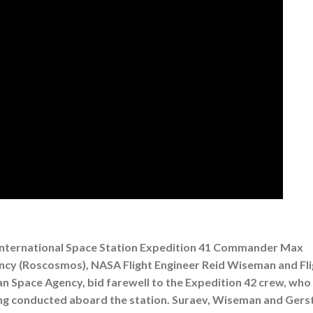
h, International Space Station Expedition 41 Commander Max
ency (Roscosmos), NASA Flight Engineer Reid Wiseman and Fli
n Space Agency, bid farewell to the Expedition 42 crew, who
ing conducted aboard the station. Suraev, Wiseman and Gers