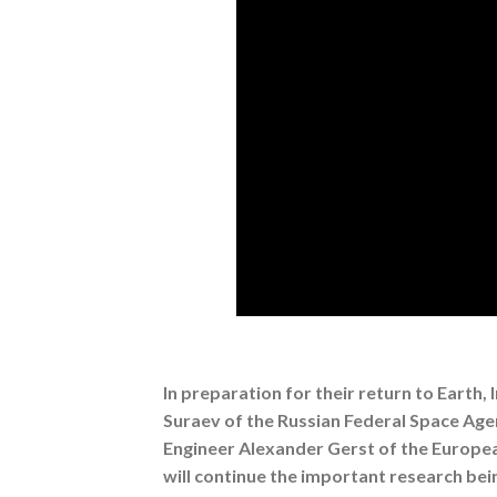
In preparation for their return to Eart
Suraev of the Russian Federal Space Ag
Engineer Alexander Gerst of the Europea
will continue the important research be