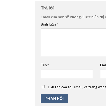
Trả lời
Email của bạn sẽ không được hiển thị 
Bình luận
*
Tên
*
Ema
Lưu tên của tôi, email, và trang web 