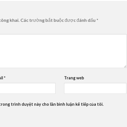
công khai.
Các trường bắt buộc được đánh dấu
*
il
*
Trang web
trong trình duyệt này cho lần bình luận kế tiếp của tôi.