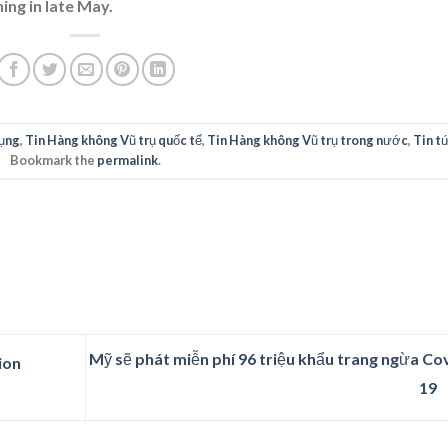
ing in late May.
ụng
,
Tin Hàng không Vũ trụ quốc tế
,
Tin Hàng không Vũ trụ trong nước
,
Tin t
Bookmark the
permalink
.
Mỹ sẽ phát miễn phí 96 triệu khẩu trang ngừa Co
ion
19