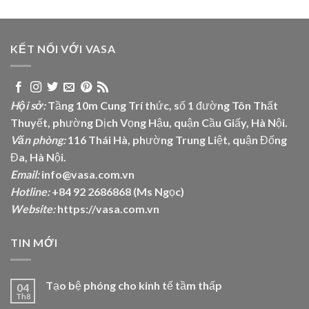
KẾT NỐI VỚI VASA
Hội sở:
Tầng 10m Cung Trí thức, số 1 đường Tôn Thất
Thuyết, phường Dịch Vọng Hậu, quận Cầu Giấy, Hà Nội.
Văn phòng:
116 Thái Hà, phường Trung Liệt, quận Đống
Đa, Hà Nội.
Email:
info@vasa.com.vn
Hotline:
+84 92 2686868 (Ms Ngọc)
Website:
https://vasa.com.vn
TIN MỚI
Tạo bệ phóng cho kinh tế tầm thấp
04
Th8