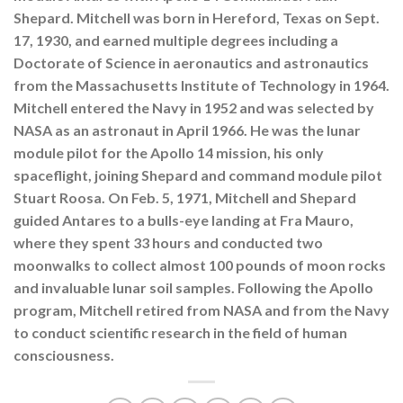
Shepard. Mitchell was born in Hereford, Texas on Sept.
17, 1930, and earned multiple degrees including a
Doctorate of Science in aeronautics and astronautics
from the Massachusetts Institute of Technology in 1964.
Mitchell entered the Navy in 1952 and was selected by
NASA as an astronaut in April 1966. He was the lunar
module pilot for the Apollo 14 mission, his only
spaceflight, joining Shepard and command module pilot
Stuart Roosa. On Feb. 5, 1971, Mitchell and Shepard
guided Antares to a bulls-eye landing at Fra Mauro,
where they spent 33 hours and conducted two
moonwalks to collect almost 100 pounds of moon rocks
and invaluable lunar soil samples. Following the Apollo
program, Mitchell retired from NASA and from the Navy
to conduct scientific research in the field of human
consciousness.