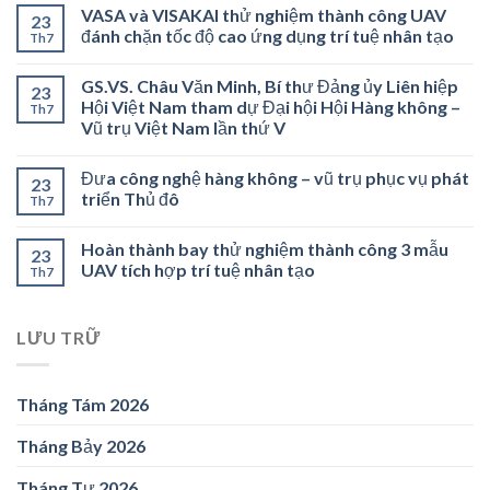
VASA và VISAKAI thử nghiệm thành công UAV
23
đánh chặn tốc độ cao ứng dụng trí tuệ nhân tạo
Th7
GS.VS. Châu Văn Minh, Bí thư Đảng ủy Liên hiệp
23
Hội Việt Nam tham dự Đại hội Hội Hàng không –
Th7
Vũ trụ Việt Nam lần thứ V
Đưa công nghệ hàng không – vũ trụ phục vụ phát
23
triển Thủ đô
Th7
Hoàn thành bay thử nghiệm thành công 3 mẫu
23
UAV tích hợp trí tuệ nhân tạo
Th7
LƯU TRỮ
Tháng Tám 2026
Tháng Bảy 2026
Tháng Tư 2026