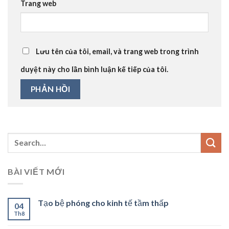
Trang web
Lưu tên của tôi, email, và trang web trong trình
duyệt này cho lần bình luận kế tiếp của tôi.
BÀI VIẾT MỚI
Tạo bệ phóng cho kinh tế tầm thấp
04
Th8