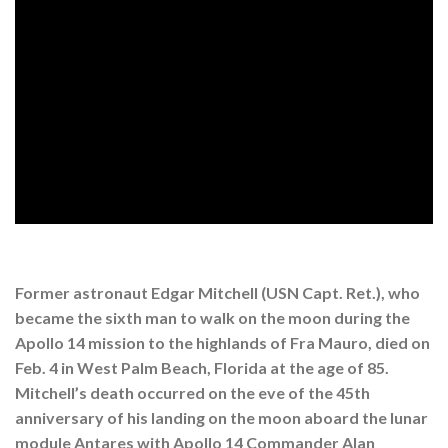
Former astronaut Edgar Mitchell (USN Capt. Ret.), who
became the sixth man to walk on the moon during the
Apollo 14 mission to the highlands of Fra Mauro, died on
Feb. 4 in West Palm Beach, Florida at the age of 85.
Mitchell’s death occurred on the eve of the 45th
anniversary of his landing on the moon aboard the lunar
module Antares with Apollo 14 Commander Alan