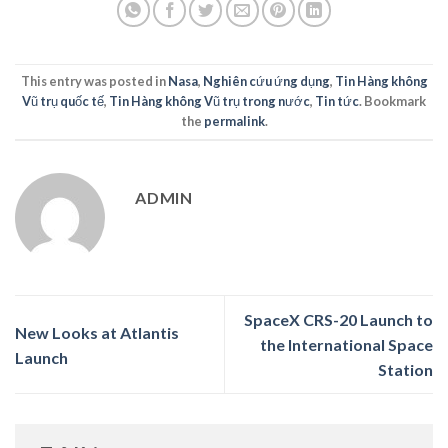
This entry was posted in
Nasa
,
Nghiên cứu ứng dụng
,
Tin Hàng không
Vũ trụ quốc tế
,
Tin Hàng không Vũ trụ trong nước
,
Tin tức
. Bookmark
the
permalink
.
ADMIN
SpaceX CRS-20 Launch to
New Looks at Atlantis
the International Space
Launch
Station