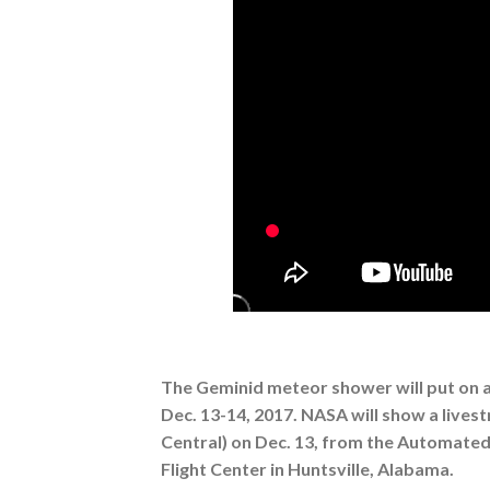
The Geminid meteor shower will put on a
Dec. 13-14, 2017. NASA will show a lives
Central) on Dec. 13, from the Automate
Flight Center in Huntsville, Alabama.