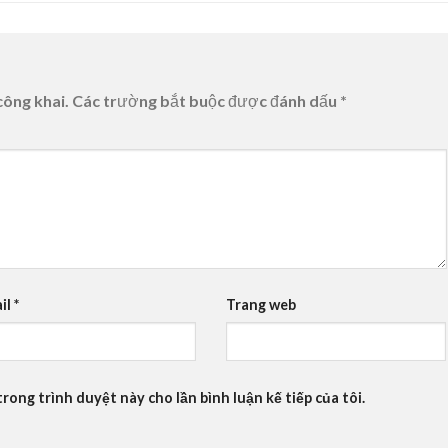
công khai.
Các trường bắt buộc được đánh dấu
*
il
*
Trang web
trong trình duyệt này cho lần bình luận kế tiếp của tôi.