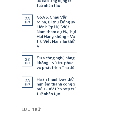
độ cao ứng dụng trí
tuệ nhân tạo
GS.VS. Châu Văn
23
Minh, Bí thư Đảng ủy
Th7
Liên hiệp Hội Việt
Nam tham dự Đại hội
Hội Hàng không – Vũ
trụ Việt Nam lần thứ
V
Đưa công nghệ hàng
23
không – vũ trụ phục
Th7
vụ phát triển Thủ đô
Hoàn thành bay thử
23
nghiệm thành công 3
Th7
mẫu UAV tích hợp trí
tuệ nhân tạo
LƯU TRỮ