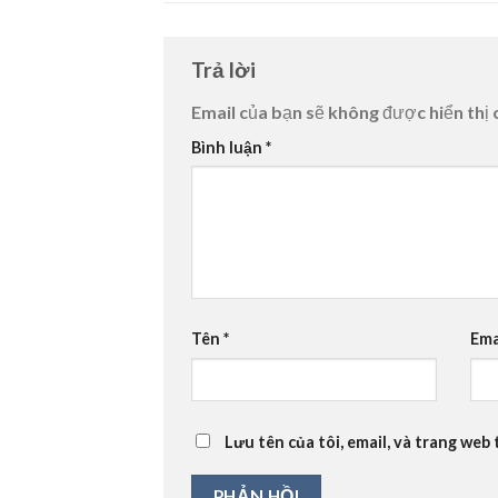
Trả lời
Email của bạn sẽ không được hiển thị 
Bình luận
*
Tên
*
Ema
Lưu tên của tôi, email, và trang web 