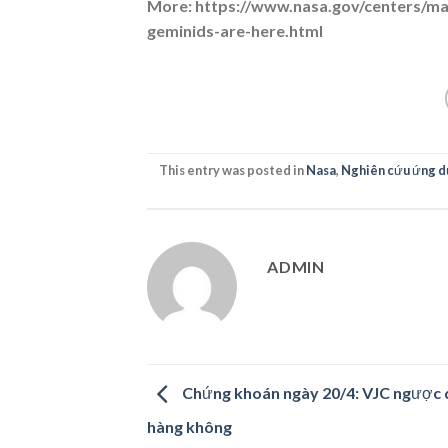
More: https://www.nasa.gov/centers/ma
geminids-are-here.html
This entry was posted in
Nasa
,
Nghiên cứu ứng d
ADMIN
Chứng khoán ngày 20/4: VJC ngược
hàng không