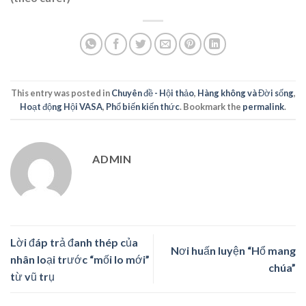
This entry was posted in
Chuyên đề - Hội thảo
,
Hàng không và Đời sống
,
Hoạt động Hội VASA
,
Phổ biến kiến thức
. Bookmark the
permalink
.
ADMIN
Lời đáp trả đanh thép của
Nơi huấn luyện “Hổ mang
nhân loại trước “mối lo mới”
chúa”
từ vũ trụ