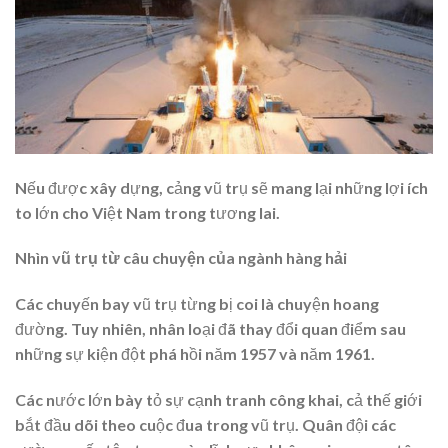
Nếu được xây dựng, cảng vũ trụ sẽ mang lại những lợi ích
to lớn cho Việt Nam trong tương lai.
Nhìn vũ trụ từ câu chuyện của ngành hàng hải
Các chuyến bay vũ trụ từng bị coi là chuyện hoang
đường. Tuy nhiên, nhân loại đã thay đổi quan điểm sau
những sự kiện đột phá hồi năm 1957 và năm 1961.
Các nước lớn bày tỏ sự cạnh tranh công khai, cả thế giới
bắt đầu dõi theo cuộc đua trong vũ trụ. Quân đội các