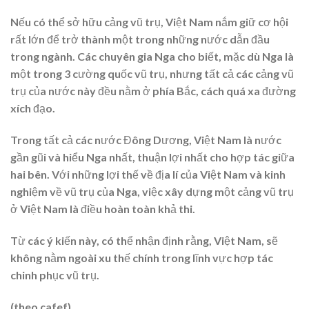
Nếu có thể sở hữu cảng vũ trụ, Việt Nam nắm giữ cơ hội
rất lớn để trở thành một trong những nước dẫn đầu
trong ngành. Các chuyên gia Nga cho biết, mặc dù Nga là
một trong 3 cường quốc vũ trụ, nhưng tất cả các cảng vũ
trụ của nước này đều nằm ở phía Bắc, cách quá xa đường
xích đạo.
Trong tất cả các nước Đông Dương, Việt Nam là nước
gần gũi và hiểu Nga nhất, thuận lợi nhất cho hợp tác giữa
hai bên. Với những lợi thế về địa lí của Việt Nam và kinh
nghiệm về vũ trụ của Nga, việc xây dựng một cảng vũ trụ
ở Việt Nam là điều hoàn toàn khả thi.
Từ các ý kiến này, có thể nhận định rằng, Việt Nam, sẽ
không nằm ngoài xu thế chính trong lĩnh vực hợp tác
chinh phục vũ trụ.
(theo cafef)