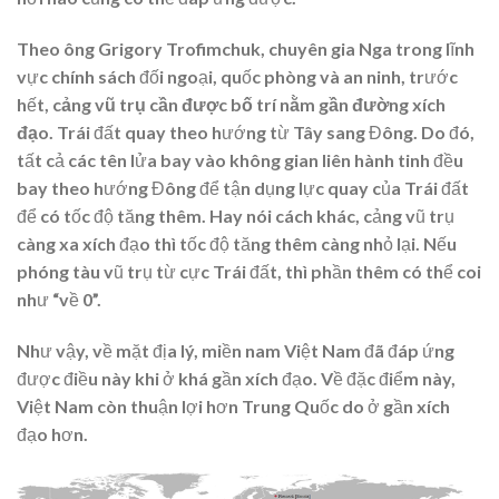
Theo ông Grigory Trofimchuk, chuyên gia Nga trong lĩnh
vực chính sách đối ngoại, quốc phòng và an ninh, trước
hết,
cảng vũ trụ cần được bố trí nằm gần đường xích
đạo
. Trái đất quay theo hướng từ Tây sang Đông. Do đó,
tất cả các tên lửa bay vào không gian liên hành tinh đều
bay theo hướng Đông để tận dụng lực quay của Trái đất
để có tốc độ tăng thêm. Hay nói cách khác, cảng vũ trụ
càng xa xích đạo thì tốc độ tăng thêm càng nhỏ lại. Nếu
phóng tàu vũ trụ từ cực Trái đất, thì phần thêm có thể coi
như “về 0”.
Như vậy, về mặt địa lý, miền nam Việt Nam đã đáp ứng
được điều này khi ở khá gần xích đạo. Về đặc điểm này,
Việt Nam còn thuận lợi hơn Trung Quốc do ở gần xích
đạo hơn.