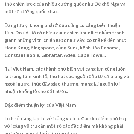
thổ chiến lược của nhiều cường quốc như Đế chế Nga và
một số cường quốc khác.
Đáng lưu ý, không phải ở đâu cũng có cảng biển thuận
tiện. Do đó, đã có nhiều cuộc chiến khốc liệt nhằm tranh
giành những vị trí chiến lược như vậy, có thể kể đến như:
Hong Kong, Singapore, cảng Suez, kênh đào Panama,
Constantinople, Gibraltar, Aden, Cape Town…
Tại Việt Nam, các thành phố biển với cảng lớn cũng luôn
là trung tâm kinh tế, thu hút các nguồn đầu tư cả trong và
ngoài nước, thúc đẩy giao thương, mang lại nguồn lợi
nhuận khổng lồ cho đất nước.
Đặc điểm thuận lợi của Việt Nam
Lịch sử đang lặp lại với cảng vũ trụ. Các địa điểm phù hợp
với cảng vũ trụ cần một số các đặc điểm mà không phải
nơi nào cũng có thể đáp ứng được.