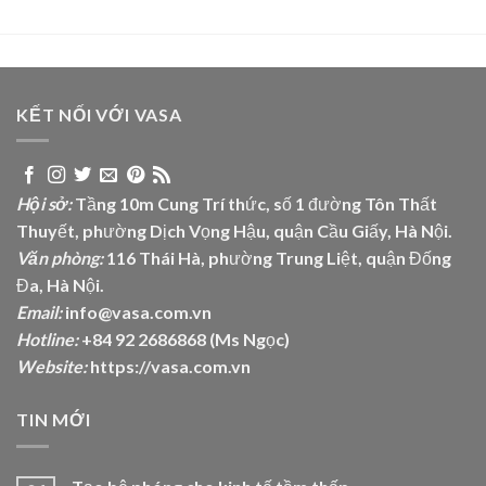
KẾT NỐI VỚI VASA
Hội sở:
Tầng 10m Cung Trí thức, số 1 đường Tôn Thất
Thuyết, phường Dịch Vọng Hậu, quận Cầu Giấy, Hà Nội.
Văn phòng:
116 Thái Hà, phường Trung Liệt, quận Đống
Đa, Hà Nội.
Email:
info@vasa.com.vn
Hotline:
+84 92 2686868 (Ms Ngọc)
Website:
https://vasa.com.vn
TIN MỚI