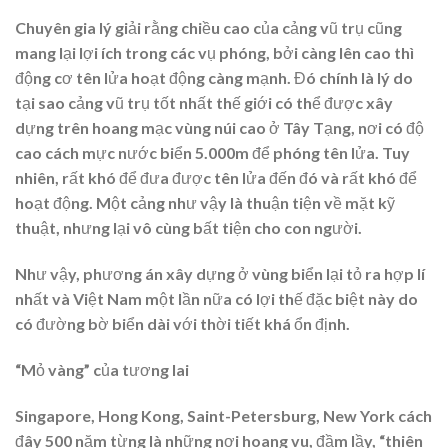
Chuyên gia lý giải rằng chiều cao của cảng vũ trụ cũng
mang lại lợi ích trong các vụ phóng, bởi càng lên cao thì
động cơ tên lửa hoạt động càng mạnh. Đó chính là lý do
tại sao cảng vũ trụ tốt nhất thế giới có thể được xây
dựng trên hoang mạc vùng núi cao ở Tây Tạng, nơi có độ
cao cách mực nước biển 5.000m để phóng tên lửa. Tuy
nhiên, rất khó để đưa được tên lửa đến đó và rất khó để
hoạt động. Một cảng như vậy là thuận tiện về mặt kỹ
thuật, nhưng lại vô cùng bất tiện cho con người.
Như vậy, phương án xây dựng ở vùng biển lại tỏ ra hợp lí
nhất và Việt Nam một lần nữa có lợi thế đặc biệt này do
có đường bờ biển dài với thời tiết khá ổn định.
“Mỏ vàng” của tương lai
Singapore, Hong Kong, Saint-Petersburg, New York cách
đây 500 năm từng là những nơi hoang vu, đầm lầy, “thiên