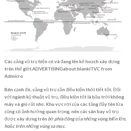
Các cảng vũ trụ hiện có và đang lên kế hoạch xây dựng
trên thế giới.
ADVERTISINGabout:blankiTVC from
Admicro
Bên cạnh đó, cảng vũ trụ cần điều kiện thời tiết tốt. Đối
với ngành kỹ thuật vũ trụ, điều kiện tốt là bầu trời không
mây và gió rất nhẹ. Khu vực rơi của các tầng đẩy tên lửa
cũng có ảnh hưởng quan trọng, nên các sân bay vũ trụ
được xây dựng trên
bờ phía đông của những vùng biển lớn,
hoặc trên những vùng sa mạc
.