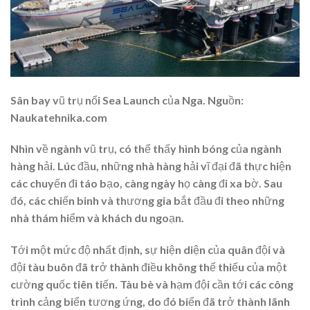
Sân bay vũ trụ nổi Sea Launch của Nga. Nguồn:
Naukatehnika.com
Nhìn về ngành vũ trụ, có thể thấy hình bóng của ngành
hàng hải. Lúc đầu, những nhà hàng hải vĩ đại đã thực hiện
các chuyến đi táo bạo, càng ngày họ càng đi xa bờ. Sau
đó, các chiến binh và thương gia bắt đầu đi theo những
nhà thám hiểm và khách du ngoạn.
Tới một mức độ nhất định, sự hiện diện của quân đội và
đội tàu buôn đã trở thành điều không thể thiếu của một
cường quốc tiên tiến. Tàu bè và hạm đội cần tới các công
trình cảng biển tương ứng, do đó biển đã trở thành lãnh