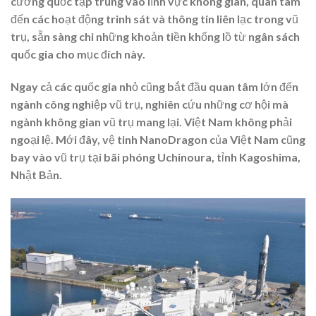
cường quốc tập trung vào lĩnh vực không gian, quan tâm
đến các hoạt động trinh sát và thông tin liên lạc trong vũ
trụ, sẵn sàng chi những khoản tiền khổng lồ từ ngân sách
quốc gia cho mục đích này.
Ngay cả các quốc gia nhỏ cũng bắt đầu quan tâm lớn đến
ngành công nghiệp vũ trụ, nghiên cứu những cơ hội mà
ngành không gian vũ trụ mang lại. Việt Nam không phải
ngoại lệ. Mới đây, vệ tinh NanoDragon của Việt Nam cũng
bay vào vũ trụ tại bãi phóng Uchinoura, tỉnh Kagoshima,
Nhật Bản.