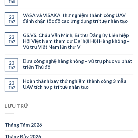
Th8
VASA và VISAKAI thử nghiệm thành công UAV
23
đánh chặn tốc độ cao ứng dụng trí tuệ nhân tạo
Th7
GS.VS. Châu Văn Minh, Bí thư Đảng ủy Liên hiệp
23
Hội Việt Nam tham dự Đại hội Hội Hàng không –
Th7
Vũ trụ Việt Nam lần thứ V
Đưa công nghệ hàng không – vũ trụ phục vụ phát
23
triển Thủ đô
Th7
Hoàn thành bay thử nghiệm thành công 3 mẫu
23
UAV tích hợp trí tuệ nhân tạo
Th7
LƯU TRỮ
Tháng Tám 2026
Tháng Bảy 2026