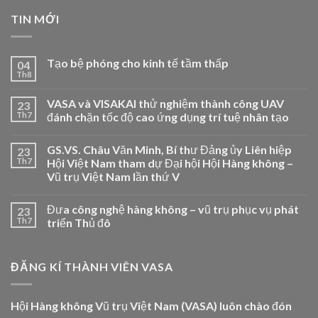
TIN MỚI
Tạo bệ phóng cho kinh tế tầm thấp
04
Th8
VASA và VISAKAI thử nghiệm thành công UAV
23
Th7
đánh chặn tốc độ cao ứng dụng trí tuệ nhân tạo
GS.VS. Châu Văn Minh, Bí thư Đảng ủy Liên hiệp
23
Th7
Hội Việt Nam tham dự Đại hội Hội Hàng không –
Vũ trụ Việt Nam lần thứ V
Đưa công nghệ hàng không – vũ trụ phục vụ phát
23
Th7
triển Thủ đô
ĐĂNG KÍ THÀNH VIÊN VASA
Hội Hàng không Vũ trụ Việt Nam (VASA) luôn chào đón