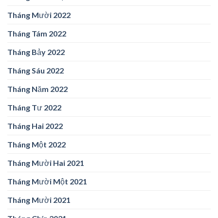
Tháng Mười 2022
Tháng Tám 2022
Tháng Bảy 2022
Tháng Sáu 2022
Tháng Năm 2022
Tháng Tư 2022
Tháng Hai 2022
Tháng Một 2022
Tháng Mười Hai 2021
Tháng Mười Một 2021
Tháng Mười 2021