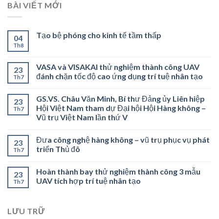
BÀI VIẾT MỚI
Tạo bệ phóng cho kinh tế tầm thấp
04
Th8
VASA và VISAKAI thử nghiệm thành công UAV
23
đánh chặn tốc độ cao ứng dụng trí tuệ nhân tạo
Th7
GS.VS. Châu Văn Minh, Bí thư Đảng ủy Liên hiệp
23
Hội Việt Nam tham dự Đại hội Hội Hàng không –
Th7
Vũ trụ Việt Nam lần thứ V
Đưa công nghệ hàng không – vũ trụ phục vụ phát
23
triển Thủ đô
Th7
Hoàn thành bay thử nghiệm thành công 3 mẫu
23
UAV tích hợp trí tuệ nhân tạo
Th7
LƯU TRỮ