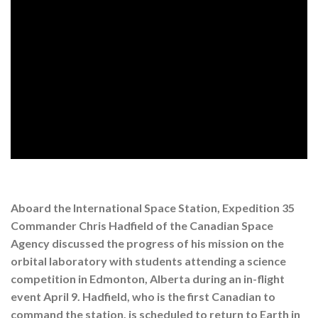
Aboard the International Space Station, Expedition 35
Commander Chris Hadfield of the Canadian Space
Agency discussed the progress of his mission on the
orbital laboratory with students attending a science
competition in Edmonton, Alberta during an in-flight
event April 9. Hadfield, who is the first Canadian to
command the station, is scheduled to return to Earth in