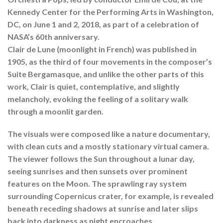
Kennedy Center for the Performing Arts in Washington,
DC, on June 1 and 2, 2018, as part of a celebration of
NASA’s 60th anniversary.
Clair de Lune (moonlight in French) was published in
1905, as the third of four movements in the composer’s
Suite Bergamasque, and unlike the other parts of this
work, Clair is quiet, contemplative, and slightly
melancholy, evoking the feeling of a solitary walk
through a moonlit garden.
The visuals were composed like a nature documentary,
with clean cuts and a mostly stationary virtual camera.
The viewer follows the Sun throughout a lunar day,
seeing sunrises and then sunsets over prominent
features on the Moon. The sprawling ray system
surrounding Copernicus crater, for example, is revealed
beneath receding shadows at sunrise and later slips
back into darkness as night encroaches.