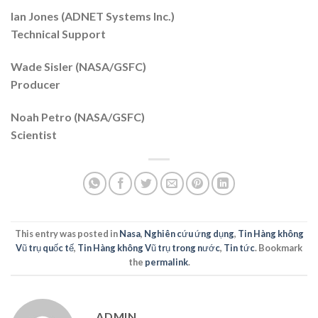
Ian Jones (ADNET Systems Inc.)
Technical Support
Wade Sisler (NASA/GSFC)
Producer
Noah Petro (NASA/GSFC)
Scientist
This entry was posted in
Nasa
,
Nghiên cứu ứng dụng
,
Tin Hàng không
Vũ trụ quốc tế
,
Tin Hàng không Vũ trụ trong nước
,
Tin tức
. Bookmark
the
permalink
.
ADMIN