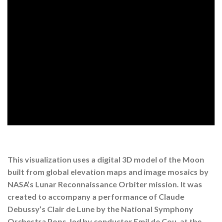
This visualization uses a digital 3D model of the Moon
built from global elevation maps and image mosaics by
NASA’s Lunar Reconnaissance Orbiter mission. It was
created to accompany a performance of Claude
Debussy’s Clair de Lune by the National Symphony
Orchestra Pops, led by conductor Emil de Cou, at the