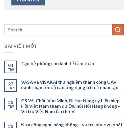
BÀI VIẾT MỚI
Tạo bệ phóng cho kinh tế tầm thấp
04
Th8
VASA và VISAKAI thử nghiệm thành công UAV
23
đánh chặn tốc độ cao ứng dụng trí tuệ nhân tạo
Th7
GS.VS. Châu Văn Minh, Bí thư Đảng ủy Liên hiệp
23
Hội Việt Nam tham dự Đại hội Hội Hàng không –
Th7
Vũ trụ Việt Nam lần thứ V
Đưa công nghệ hàng không – vũ trụ phục vụ phát
23