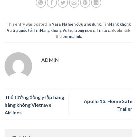
This entry was posted in
Nasa
,
Nghiên cứu ứng dụng
,
Tin Hàng không
Vũ trụ quốc tế
,
Tin Hàng không Vũ trụ trong nước
,
Tin tức
. Bookmark
the
permalink
.
ADMIN
Thủ tướng đồng ý lập hãng
Apollo 13: Home Safe
hàng không Vietravel
Trailer
Airlines