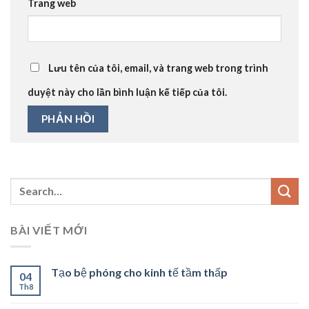
Trang web
Lưu tên của tôi, email, và trang web trong trình
duyệt này cho lần bình luận kế tiếp của tôi.
BÀI VIẾT MỚI
Tạo bệ phóng cho kinh tế tầm thấp
04
Th8