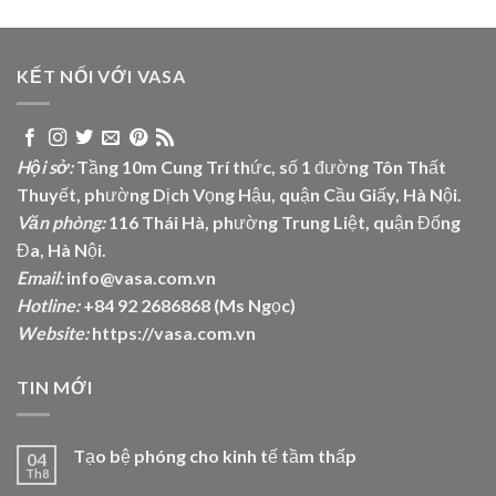
KẾT NỐI VỚI VASA
Hội sở:
Tầng 10m Cung Trí thức, số 1 đường Tôn Thất
Thuyết, phường Dịch Vọng Hậu, quận Cầu Giấy, Hà Nội.
Văn phòng:
116 Thái Hà, phường Trung Liệt, quận Đống
Đa, Hà Nội.
Email:
info@vasa.com.vn
Hotline:
+84 92 2686868 (Ms Ngọc)
Website:
https://vasa.com.vn
TIN MỚI
Tạo bệ phóng cho kinh tế tầm thấp
04
Th8