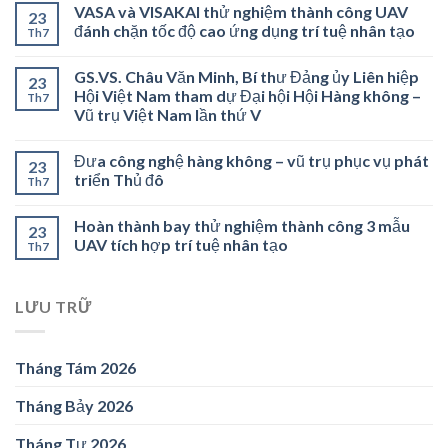
VASA và VISAKAI thử nghiệm thành công UAV
23
đánh chặn tốc độ cao ứng dụng trí tuệ nhân tạo
Th7
GS.VS. Châu Văn Minh, Bí thư Đảng ủy Liên hiệp
23
Hội Việt Nam tham dự Đại hội Hội Hàng không –
Th7
Vũ trụ Việt Nam lần thứ V
Đưa công nghệ hàng không – vũ trụ phục vụ phát
23
triển Thủ đô
Th7
Hoàn thành bay thử nghiệm thành công 3 mẫu
23
UAV tích hợp trí tuệ nhân tạo
Th7
LƯU TRỮ
Tháng Tám 2026
Tháng Bảy 2026
Tháng Tư 2026