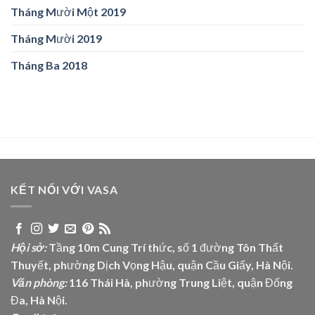
Tháng Mười Một 2019
Tháng Mười 2019
Tháng Ba 2018
KẾT NỐI VỚI VASA
Hội sở:
Tầng 10m Cung Trí thức, số 1 đường Tôn Thất
Thuyết, phường Dịch Vọng Hậu, quận Cầu Giấy, Hà Nội.
Văn phòng:
116 Thái Hà, phường Trung Liệt, quận Đống
Đa, Hà Nội.