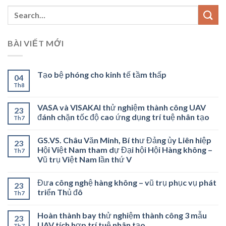
BÀI VIẾT MỚI
Tạo bệ phóng cho kinh tế tầm thấp
04
Th8
VASA và VISAKAI thử nghiệm thành công UAV
23
đánh chặn tốc độ cao ứng dụng trí tuệ nhân tạo
Th7
GS.VS. Châu Văn Minh, Bí thư Đảng ủy Liên hiệp
23
Hội Việt Nam tham dự Đại hội Hội Hàng không –
Th7
Vũ trụ Việt Nam lần thứ V
Đưa công nghệ hàng không – vũ trụ phục vụ phát
23
triển Thủ đô
Th7
Hoàn thành bay thử nghiệm thành công 3 mẫu
23
UAV tích hợp trí tuệ nhân tạo
Th7