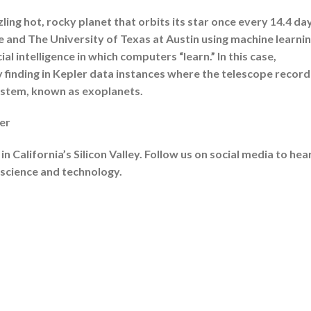
ing hot, rocky planet that orbits its star once every 14.4 da
and The University of Texas at Austin using machine learnin
al intelligence in which computers “learn.” In this case,
 finding in Kepler data instances where the telescope recor
ystem, known as exoplanets.
er
 California’s Silicon Valley. Follow us on social media to hea
 science and technology.