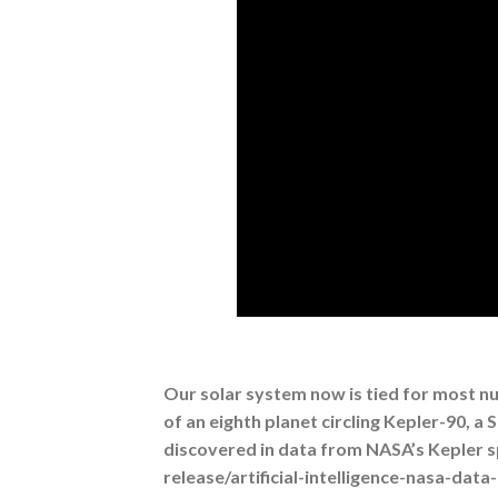
Our solar system now is tied for most nu
of an eighth planet circling Kepler-90, a 
discovered in data from NASA’s Kepler s
release/artificial-intelligence-nasa-dat