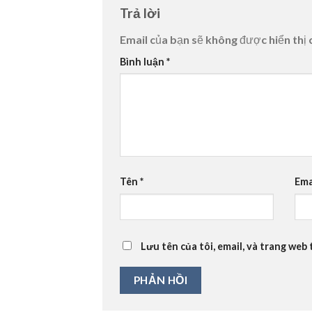
Trả lời
Email của bạn sẽ không được hiển thị 
Bình luận
*
Tên
*
Ema
Lưu tên của tôi, email, và trang web 