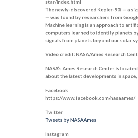
star/index.html
The newly-discovered Kepler-90i — a sizzl
— was found by researchers from Google 
Machine learning is an approach to artifici
computers learned to identify planets by
signals from planets beyond our solar s
Video credit: NASA/Ames Research Cent
NASA’s Ames Research Center is located in
about the latest developments in space,
Facebook
https://www.facebook.com/nasaames/
Twitter
Tweets by NASAAmes
Instagram