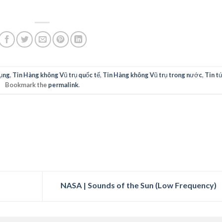
ụng
,
Tin Hàng không Vũ trụ quốc tế
,
Tin Hàng không Vũ trụ trong nước
,
Tin t
Bookmark the
permalink
.
NASA | Sounds of the Sun (Low Frequency)