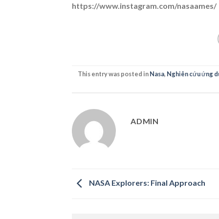
https://www.instagram.com/nasaames/
This entry was posted in
Nasa
,
Nghiên cứu ứng d
ADMIN
NASA Explorers: Final Approach