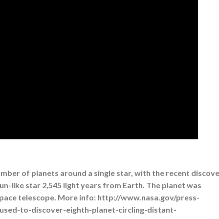
mber of planets around a single star, with the recent discov
Sun-like star 2,545 light years from Earth. The planet was
pace telescope. More info: http://www.nasa.gov/press-
a-used-to-discover-eighth-planet-circling-distant-