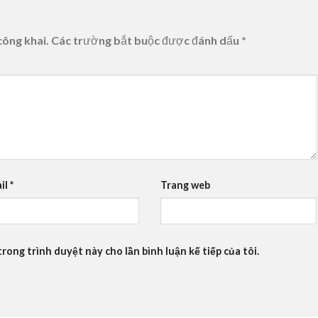
công khai.
Các trường bắt buộc được đánh dấu
*
il
*
Trang web
trong trình duyệt này cho lần bình luận kế tiếp của tôi.