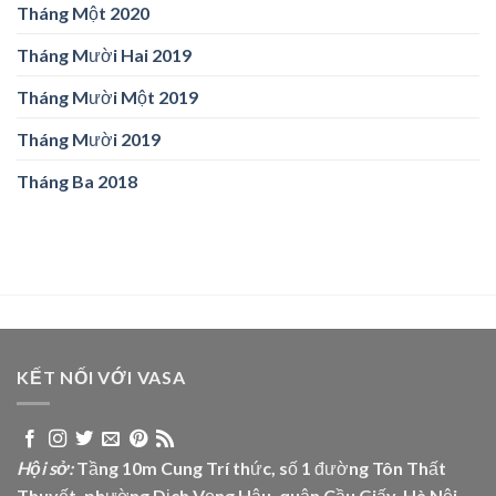
Tháng Một 2020
Tháng Mười Hai 2019
Tháng Mười Một 2019
Tháng Mười 2019
Tháng Ba 2018
KẾT NỐI VỚI VASA
Hội sở:
Tầng 10m Cung Trí thức, số 1 đường Tôn Thất
Thuyết, phường Dịch Vọng Hậu, quận Cầu Giấy, Hà Nội.