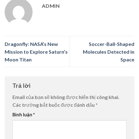
ADMIN
Dragonfly: NASA’s New
Soccer-Ball-Shaped
Mission to Explore Saturn’s
Molecules Detected in
Moon Titan
Space
Trả lời
Email của bạn sẽ không được hiển thị công khai.
Các trường bắt buộc được đánh dấu
*
Bình luận
*