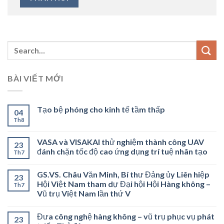
BÀI VIẾT MỚI
Tạo bệ phóng cho kinh tế tầm thấp
04
Th8
VASA và VISAKAI thử nghiệm thành công UAV
23
đánh chặn tốc độ cao ứng dụng trí tuệ nhân tạo
Th7
GS.VS. Châu Văn Minh, Bí thư Đảng ủy Liên hiệp
23
Hội Việt Nam tham dự Đại hội Hội Hàng không –
Th7
Vũ trụ Việt Nam lần thứ V
Đưa công nghệ hàng không – vũ trụ phục vụ phát
23