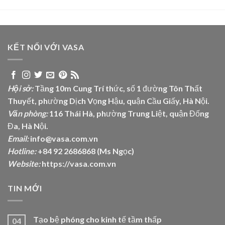
KẾT NỐI VỚI VASA
Hội sở:
Tầng 10m Cung Trí thức, số 1 đường Tôn Thất
Thuyết, phường Dịch Vọng Hậu, quận Cầu Giấy, Hà Nội.
Văn phòng:
116 Thái Hà, phường Trung Liệt, quận Đống
Đa, Hà Nội.
Email:
info@vasa.com.vn
Hotline:
+84 92 2686868 (Ms Ngọc)
Website:
https://vasa.com.vn
TIN MỚI
Tạo bệ phóng cho kinh tế tầm thấp
04