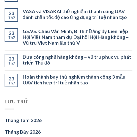
VASA và VISAKAI thử nghiệm thành công UAV
23
đánh chặn tốc độ cao ứng dụng trí tuệ nhân tạo
Th7
GS.VS. Châu Văn Minh, Bí thư Đảng ủy Liên hiệp
23
Hội Việt Nam tham dự Đại hội Hội Hàng không –
Th7
Vũ trụ Việt Nam lần thứ V
Đưa công nghệ hàng không – vũ trụ phục vụ phát
23
triển Thủ đô
Th7
Hoàn thành bay thử nghiệm thành công 3 mẫu
23
UAV tích hợp trí tuệ nhân tạo
Th7
LƯU TRỮ
Tháng Tám 2026
Tháng Bảy 2026