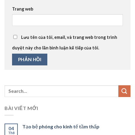
Trang web
Lưu tên của tôi, email, và trang web trong trình
duyệt này cho lần bình luận kế tiếp của tôi.
BÀI VIẾT MỚI
Tạo bệ phóng cho kinh tế tầm thấp
04
Th8