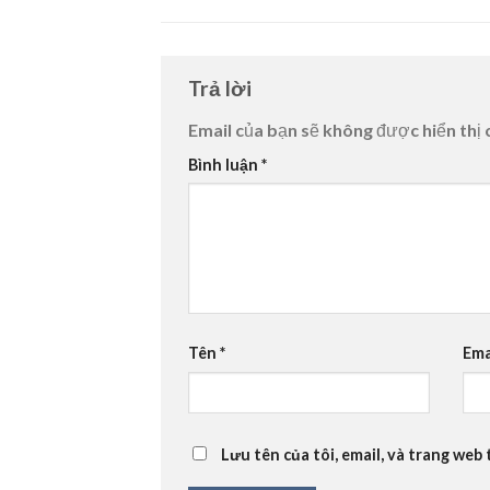
Trả lời
Email của bạn sẽ không được hiển thị 
Bình luận
*
Tên
*
Ema
Lưu tên của tôi, email, và trang web 