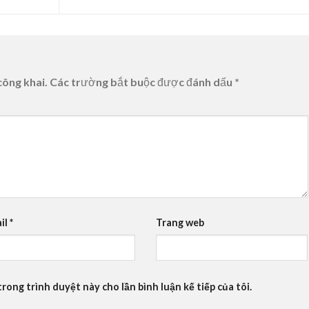
công khai.
Các trường bắt buộc được đánh dấu
*
il
*
Trang web
trong trình duyệt này cho lần bình luận kế tiếp của tôi.