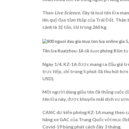
Theo
Live Science
, đây là loại tên lửa ma
lên quỹ đạo tầm thấp của Trái Đất. Thân t
cánh là 31 tấn, tải trọng 260 kg.
Tên lửa Kuaizhou-1A đã được phóng 8 lần từ
Ngày 1/4, KZ-1A được mang ra đấu giá tr
trực tiếp, chỉ trong 5 phút đã thu hút hơ
USD
).
Một người dùng giấu tên đã thắng cuộc đấu
tên lửa này, được khuyến mãi dịch vụ sơn
CASIC dự kiến phóng KZ-1A mang theo các 
hãng xe GAC của Trung Quốc với mục đích t
Covid-19 bùng phát cách đây 3 tháng.