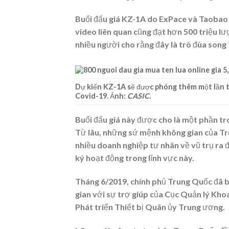
Buổi đấu giá KZ-1A do ExPace và Taobao h
video liên quan cũng đạt hơn 500 triệu l
nhiều người cho rằng đây là trò đùa song 
Dự kiến KZ-1A sẽ được phóng thêm một lần tro
Covid-19. Ảnh:
CASIC
.
Buổi đấu giá này được cho là một phần tr
Từ lâu, những sứ mệnh không gian của Tru
nhiều doanh nghiệp tư nhân về vũ trụ ra 
ký hoạt động trong lĩnh vực này.
Tháng 6/2019, chính phủ Trung Quốc đã b
gian với sự trợ giúp của Cục Quản lý Kh
Phát triển Thiết bị Quân ủy Trung ương.