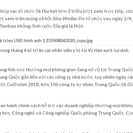
ợp tác tổ chức đã thu hút hơn 2 triệu lượt xem trực tiếp, các
ượt xem trên mạng xã hội
Sina Weibo
. Do tổ chức vào ngày 1/4,
Taobao khẳng định cuộc đấu giá là thật.
ng tháng 4 để tri ân các nhân viên y tế tại Vũ Hán suốt đại dịch
ong lĩnh vực thương mại không gian đang nở rộ tại Trung Quốc
ng Quốc gắn liền với các công ty nhà nước, tuy nhiên ngày c
đời. Cuối năm 2018, hơn 100 công ty tư nhân Trung Quốc đã đ
an hành chính sách hỗ trợ các doanh nghiệp thương mại khôn
oa học, Công nghệ và Công nghiệp Quốc phòng Trung Quốc, Cụ