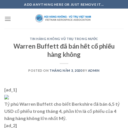
Skip
ADD ANYTHING HERE OR JUST REMOVE IT...
to
content
TIN HÀNG KHÔNG VŨ TRỤ TRONG NƯỚC
Warren Buffett đã bán hết cổ phiếu
hàng không
POSTED ON
THÁNG NĂM 3, 2020
BY
ADMIN
[ad_1]
Tỷ phú Warren Buffett cho biết Berkshire đã bán 6,5 tỷ
USD cổ phiếu trong tháng 4, phần lớn là cổ phiếu của 4
hãng hàng không lớn nhất Mỹ.
[ad_2]