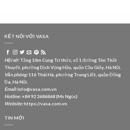
KẾT NỐI VỚI VASA
Hội sở:
Tầng 10m Cung Trí thức, số 1 đường Tôn Thất
Thuyết, phường Dịch Vọng Hậu, quận Cầu Giấy, Hà Nội.
Văn phòng:
116 Thái Hà, phường Trung Liệt, quận Đống
Đa, Hà Nội.
Email:
info@vasa.com.vn
Hotline:
+84 92 2686868 (Ms Ngọc)
Website:
https://vasa.com.vn
TIN MỚI