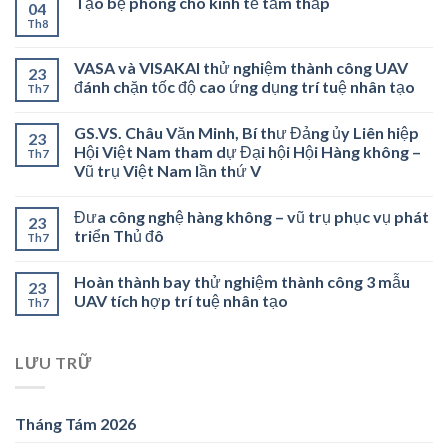
Tạo bệ phóng cho kinh tế tầm thấp
04
Th8
VASA và VISAKAI thử nghiệm thành công UAV
23
đánh chặn tốc độ cao ứng dụng trí tuệ nhân tạo
Th7
GS.VS. Châu Văn Minh, Bí thư Đảng ủy Liên hiệp
23
Hội Việt Nam tham dự Đại hội Hội Hàng không –
Th7
Vũ trụ Việt Nam lần thứ V
Đưa công nghệ hàng không – vũ trụ phục vụ phát
23
triển Thủ đô
Th7
Hoàn thành bay thử nghiệm thành công 3 mẫu
23
UAV tích hợp trí tuệ nhân tạo
Th7
LƯU TRỮ
Tháng Tám 2026