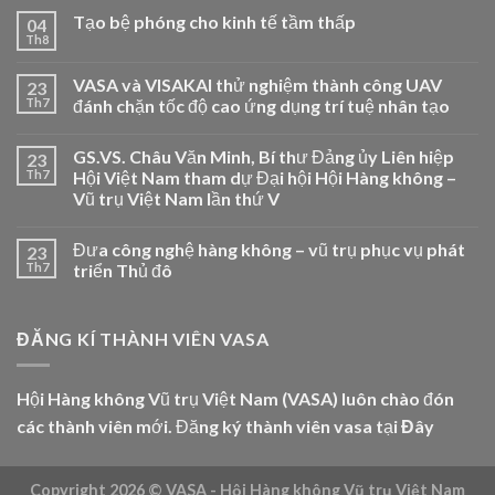
Tạo bệ phóng cho kinh tế tầm thấp
04
Th8
VASA và VISAKAI thử nghiệm thành công UAV
23
Th7
đánh chặn tốc độ cao ứng dụng trí tuệ nhân tạo
GS.VS. Châu Văn Minh, Bí thư Đảng ủy Liên hiệp
23
Th7
Hội Việt Nam tham dự Đại hội Hội Hàng không –
Vũ trụ Việt Nam lần thứ V
Đưa công nghệ hàng không – vũ trụ phục vụ phát
23
Th7
triển Thủ đô
ĐĂNG KÍ THÀNH VIÊN VASA
Hội Hàng không Vũ trụ Việt Nam (VASA) luôn chào đón
các thành viên mới. Đăng ký thành viên vasa tại
Đây
Copyright 2026 ©
VASA - Hội Hàng không Vũ trụ Việt Nam