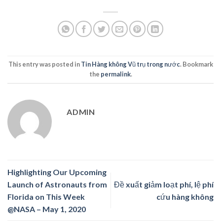
This entry was posted in
Tin Hàng không Vũ trụ trong nước
. Bookmark
the
permalink
.
ADMIN
Highlighting Our Upcoming
Launch of Astronauts from
Đề xuất giảm loạt phí, lệ phí
Florida on This Week
cứu hàng không
@NASA – May 1, 2020