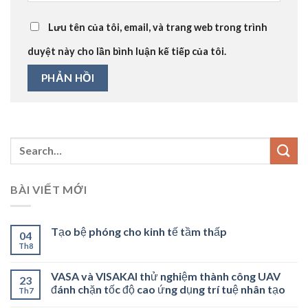
Lưu tên của tôi, email, và trang web trong trình
duyệt này cho lần bình luận kế tiếp của tôi.
BÀI VIẾT MỚI
Tạo bệ phóng cho kinh tế tầm thấp
04
Th8
VASA và VISAKAI thử nghiệm thành công UAV
23
đánh chặn tốc độ cao ứng dụng trí tuệ nhân tạo
Th7