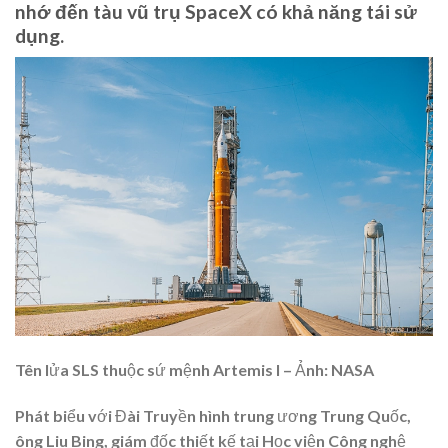
nhớ đến tàu vũ trụ SpaceX có khả năng tái sử
dụng.
Tên lửa SLS thuộc sứ mệnh Artemis I – Ảnh: NASA
Phát biểu với Đài Truyền hình trung ương Trung Quốc,
ông Liu Bing, giám đốc thiết kế tại Học viện Công nghệ