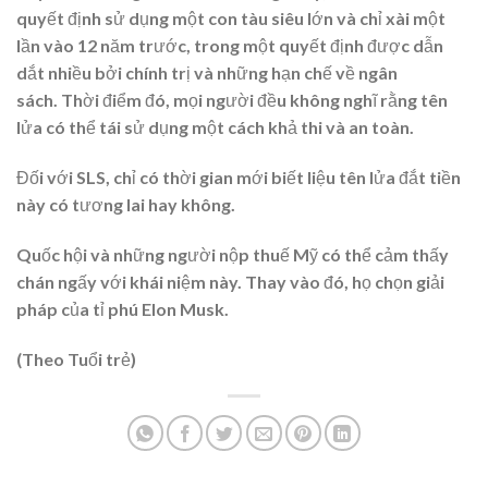
quyết định sử dụng một con tàu siêu lớn và chỉ xài một
lần vào 12 năm trước, trong một quyết định được dẫn
dắt nhiều bởi chính trị và những hạn chế về ngân
sách. Thời điểm đó, mọi người đều không nghĩ rằng tên
lửa có thể tái sử dụng một cách khả thi và an toàn.
Đối với SLS, chỉ có thời gian mới biết liệu tên lửa đắt tiền
này có tương lai hay không.
Quốc hội và những người nộp thuế Mỹ có thể cảm thấy
chán ngấy với khái niệm này. Thay vào đó, họ chọn giải
pháp của tỉ phú Elon Musk.
(Theo Tuổi trẻ)