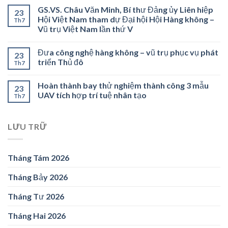
GS.VS. Châu Văn Minh, Bí thư Đảng ủy Liên hiệp
23
Hội Việt Nam tham dự Đại hội Hội Hàng không –
Th7
Vũ trụ Việt Nam lần thứ V
Đưa công nghệ hàng không – vũ trụ phục vụ phát
23
triển Thủ đô
Th7
Hoàn thành bay thử nghiệm thành công 3 mẫu
23
UAV tích hợp trí tuệ nhân tạo
Th7
LƯU TRỮ
Tháng Tám 2026
Tháng Bảy 2026
Tháng Tư 2026
Tháng Hai 2026