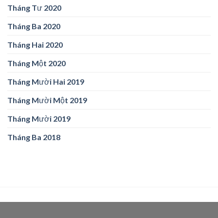
Tháng Tư 2020
Tháng Ba 2020
Tháng Hai 2020
Tháng Một 2020
Tháng Mười Hai 2019
Tháng Mười Một 2019
Tháng Mười 2019
Tháng Ba 2018