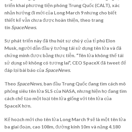
triển khai phương tiện phóng Trung Quốc (CALT), xác
nhận hướng đi mới của Long March 9 nhưng cho biết
thiết kế vẫn chưa được hoàn thiện, theo trang
tin
SpaceNews
.
Sự phát triển này đã thu hút sự chú ý của tỉ phú Elon
Musk, người dẫn đầu ý tưởng tái sử dụng tên lửa và đã
chứng minh được bằng thực tiễn. “Tên lửa không thể tái
sử dụng sẽ không có tương lai”, CEO SpaceX đã tweet để
đáp lại bài báo của
SpaceNews
.
Theo
SpaceNews
, ban đầu Trung Quốc đang tìm cách mô
phỏng siêu tên lửa SLS của NASA, nhưng hiện họ đang tìm
cách chế tạo một loại tên lửa giống với tên lửa của
SpaceX hơn.
Kế hoạch mới cho tên lửa Long March 9 sẽ là một tên lửa
ba giai đoạn, cao 108m, đường kính 10m và nặng 4.180