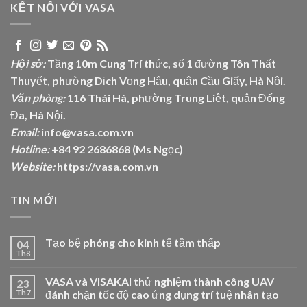
KẾT NỐI VỚI VASA
Hội sở:
Tầng 10m Cung Trí thức, số 1 đường Tôn Thất
Thuyết, phường Dịch Vọng Hậu, quận Cầu Giấy, Hà Nội.
Văn phòng:
116 Thái Hà, phường Trung Liệt, quận Đống
Đa, Hà Nội.
Email:
info@vasa.com.vn
Hotline:
+84 92 2686868 (Ms Ngọc)
Website:
https://vasa.com.vn
TIN MỚI
Tạo bệ phóng cho kinh tế tầm thấp
04
Th8
VASA và VISAKAI thử nghiệm thành công UAV
23
Th7
đánh chặn tốc độ cao ứng dụng trí tuệ nhân tạo