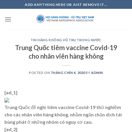
Skip
ADD ANYTHING HERE OR JUST REMOVE IT...
to
content
TIN HÀNG KHÔNG VŨ TRỤ TRONG NƯỚC
Trung Quốc tiêm vaccine Covid-19
cho nhân viên hàng không
POSTED ON
THÁNG CHÍN 4, 2020
BY
ADMIN
[ad_1]
Trung Quốc đề nghị tiêm vaccine Covid-19 thử nghiệm
cho các nhân viên hàng không, nhằm ngăn chặn dịch tái
bùng phát ở những nhóm có nguy cơ cao.
[ad_2]