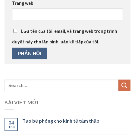
Trang web
Lưu tên của tôi, email, và trang web trong trình
duyệt này cho lần bình luận kế tiếp của tôi.
BÀI VIẾT MỚI
Tạo bệ phóng cho kinh tế tầm thấp
04
Th8