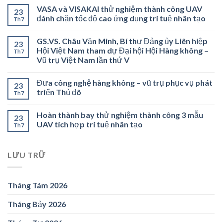
VASA và VISAKAI thử nghiệm thành công UAV
23
đánh chặn tốc độ cao ứng dụng trí tuệ nhân tạo
Th7
GS.VS. Châu Văn Minh, Bí thư Đảng ủy Liên hiệp
23
Hội Việt Nam tham dự Đại hội Hội Hàng không –
Th7
Vũ trụ Việt Nam lần thứ V
Đưa công nghệ hàng không – vũ trụ phục vụ phát
23
triển Thủ đô
Th7
Hoàn thành bay thử nghiệm thành công 3 mẫu
23
UAV tích hợp trí tuệ nhân tạo
Th7
LƯU TRỮ
Tháng Tám 2026
Tháng Bảy 2026