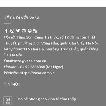
KẾT NỐI VỚI VASA
Hội sở:
Tầng 10m Cung Trí thức, số 1 đường Tôn Thất
Thuyết, phường Dịch Vọng Hậu, quận Cầu Giấy, Hà Nội.
Văn phòng:
116 Thái Hà, phường Trung Liệt, quận Đống
Đa, Hà Nội.
Email:
info@vasa.com.vn
Hotline:
+84 92 2686868 (Ms Ngọc)
Website:
https://vasa.com.vn
TIN MỚI
Tạo bệ phóng cho kinh tế tầm thấp
04
Th8