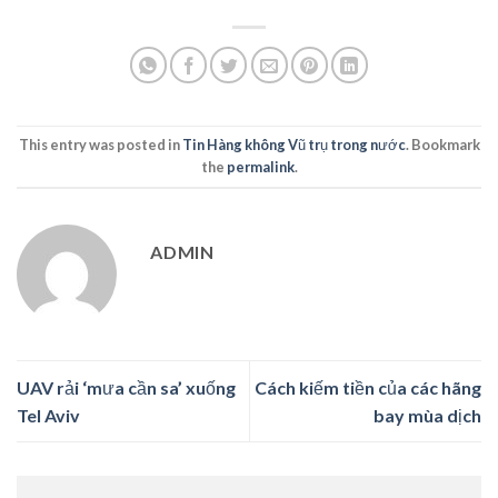
This entry was posted in
Tin Hàng không Vũ trụ trong nước
. Bookmark
the
permalink
.
ADMIN
UAV rải ‘mưa cần sa’ xuống
Cách kiếm tiền của các hãng
Tel Aviv
bay mùa dịch