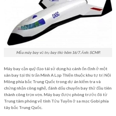
Mẫu máy bay vũ trụ bay thử hôm 16/7. Ảnh: SCMP.
Máy bay cận quỹ đạo tái sử dụng hạ cánh ổn định ở một
sân bay tại thị trấn Minh A Lạp Thiện thuộc khu tự trị Nội
Mông phía bắc Trung Quốc trong dự án kiểm tra và
chứng nhận công nghệ, đánh dấu chuyến bay thử đầu tiên
thành công trọn vẹn. Máy bay được phóng trước đó từ
Trung tâm phóng vệ tinh Tửu Tuyền ở sa mạc Gobi phía
tây bắc Trung Quốc.