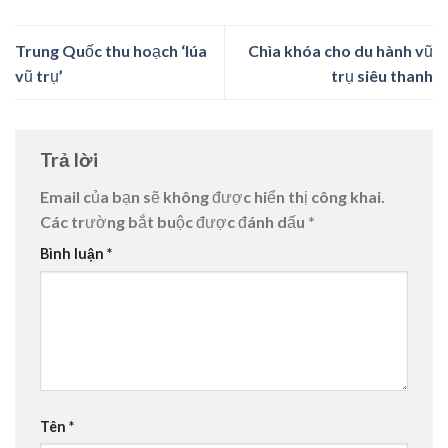
Trung Quốc thu hoạch ‘lúa
Chìa khóa cho du hành vũ
vũ trụ’
trụ siêu thanh
Trả lời
Email của bạn sẽ không được hiển thị công khai.
Các trường bắt buộc được đánh dấu
*
Bình luận
*
Tên
*