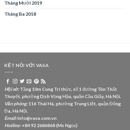
Tháng Mười 2019
Tháng Ba 2018
KẾT NỐI VỚI VASA
Hội sở:
Tầng 10m Cung Trí thức, số 1 đường Tôn Thất
Thuyết, phường Dịch Vọng Hậu, quận Cầu Giấy, Hà Nội.
Văn phòng:
116 Thái Hà, phường Trung Liệt, quận Đống
Đa, Hà Nội.
Email:
info@vasa.com.vn
Hotline:
+84 92 2686868 (Ms Ngọc)