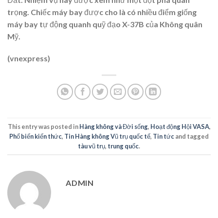
trọng. Chiếc máy bay được cho là có nhiều điểm giống
máy bay tự động quanh quỹ đạo X-37B của Không quân
Mỹ.
(vnexpress)
This entry was posted in
Hàng không và Đời sống
,
Hoạt động Hội VASA
,
Phổ biến kiến thức
,
Tin Hàng không Vũ trụ quốc tế
,
Tin tức
and tagged
tàu vũ trụ
,
trung quốc
.
ADMIN