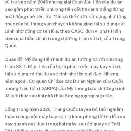
vũ trụ vào năm 2045 nhưng giai đoạn đầu tiên của dự án
bao gồm phát triển phương tiện cất hạ cánh thẳng đứng
hoạt động nhờ tên lửa. “Nó có thể được sử dụng như tầng
phục của hệ thống vận chuyển không gian tái sử dụng cất
cánh nhờ động cơ tên lửa, theo CASC, đơn vị phát triển
kiêm nhà thầu chính trong chương trình vũ trụ của Trung
Quốc.
Quân đội Mỹ đang tiến hành dự án tương tự với chương
trình XS-1. Mục tiêu của họ là phát triển máy bay vũ trụ
tái sử dụng có thể đưa vệ tinh nhỏ lên quỹ đạo. Nhưng
năm ngoái, Cơ quan Chỉ đạo các Dự án Nghiên cứu Quốc
phòng Tiên tiến (DARPA) của Mỹ thông báo chương trình
đã kết thúc sau khi nhà thầu Boeing ngừng hợp tác.
Cũng trong năm 2020, Trung Quốc tuyên bố thử nghiệm
thành công một máy bay vũ trụ khác phóng từ tên lửa và
bay quanh quỹ đạo trong hai ngày, sau đó quay về Trái
Đất. Nhiệm vụ này được xem như một đột phá quan