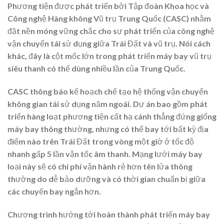
Phương tiện được phát triển bởi Tập đoàn Khoa học và
Công nghệ Hàng không Vũ trụ Trung Quốc (CASC) nhằm
đặt nền móng vững chắc cho sự phát triển của công nghệ
vận chuyển tái sử dụng giữa Trái Đất và vũ trụ. Nói cách
khác, đây là cột mốc lớn trong phát triển máy bay vũ trụ
siêu thanh có thể dùng nhiều lần của Trung Quốc.
CASC thông báo kế hoạch chế tạo hệ thống vận chuyển
không gian tái sử dụng năm ngoái. Dự án bao gồm phát
triển hàng loạt phương tiện cất hạ cánh thẳng đứng giống
máy bay thông thường, nhưng có thể bay tới bất kỳ địa
điểm nào trên Trái Đất trong vòng một giờ ở tốc độ
nhanh gấp 5 lần vận tốc âm thanh. Mạng lưới máy bay
loại này sẽ có chi phí vận hành rẻ hơn tên lửa thông
thường do dễ bảo dưỡng và có thời gian chuẩn bị giữa
các chuyến bay ngắn hơn.
Chương trình hướng tới hoàn thành phát triển máy bay