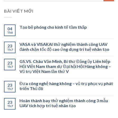
BÀI VIẾT MỚI
Tạo bệ phóng cho kinh tế tầm thấp
04
Th8
VASA và VISAKAI thử nghiệm thành công UAV
23
đánh chặn tốc độ cao ứng dụng trí tuệ nhân tạo
Th7
GS.VS. Châu Văn Minh, Bí thư Đảng ủy Liên hiệp
23
Hội Việt Nam tham dự Đại hội Hội Hàng không –
Th7
Vũ trụ Việt Nam lần thứ V
Đưa công nghệ hàng không – vũ trụ phục vụ phát
23
triển Thủ đô
Th7
Hoàn thành bay thử nghiệm thành công 3 mẫu
23
UAV tích hợp trí tuệ nhân tạo
Th7