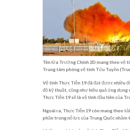
Tên lửa Trường Chinh 2D mang theo vệ ti
Trung tâm phóng vệ tinh Tửu Tuyền (Tru
Vệ tinh Thực Tiễn 19 đã đạt được nhiều đ
độ kỹ thuật, cũng như hiệu quả ứng dụng 
Thực Tiễn 19 sẽ là vệ tinh đầu tiên của T
Ngoài ra, Thực Tiễn 19 còn mang theo tải
phần trong nỗ lực của Trung Quốc nhằm th