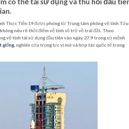
m có thể tái sử dụng và thu hồi đầu tiê
ian.
inh Thực Tiễn 19 được phóng từ Trung tâm phóng vệ tinh Tửu
hông nêu rõ thời điểm vệ tinh sẽ trở về trái đất. Theo
g vệ tinh tái sử dụng đầu tiên vào ngày 27.9 trong sứ mệnh
t giống
, nghiên cứu trọng lực vi mô và hợp tác quốc tế trong