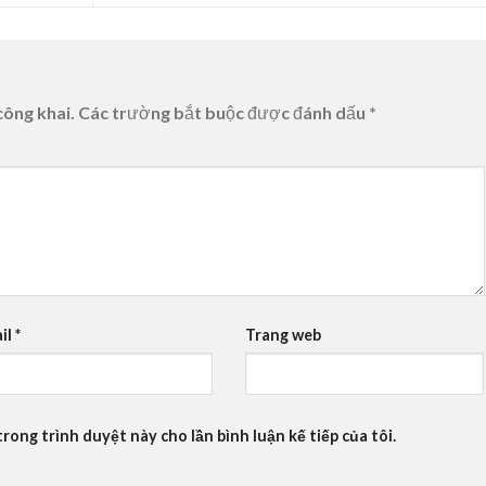
công khai.
Các trường bắt buộc được đánh dấu
*
il
*
Trang web
trong trình duyệt này cho lần bình luận kế tiếp của tôi.