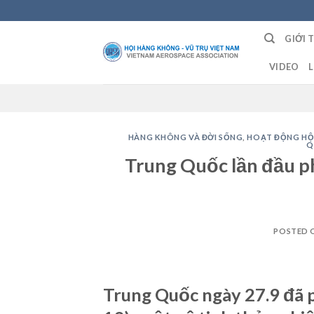
Skip
to
GIỚI 
content
VIDEO
L
HÀNG KHÔNG VÀ ĐỜI SỐNG
,
HOẠT ĐỘNG HỘ
Q
Trung Quốc lần đầu ph
POSTED 
Trung Quốc ngày 27.9 đã 