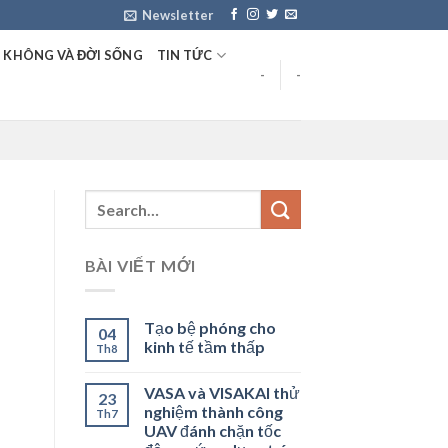
Newsletter
 KHÔNG VÀ ĐỜI SỐNG
TIN TỨC
-
-
BÀI VIẾT MỚI
Tạo bệ phóng cho
04
kinh tế tầm thấp
Th8
VASA và VISAKAI thử
23
nghiệm thành công
Th7
UAV đánh chặn tốc