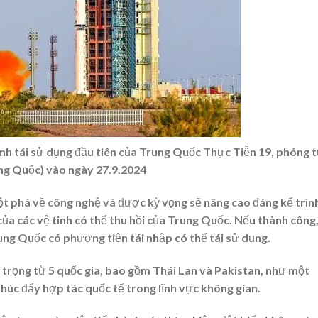
nh tái sử dụng đầu tiên của Trung Quốc Thực Tiễn 19, phóng 
ng Quốc) vào ngày 27.9.2024
ột phá về công nghệ và được kỳ vọng sẽ nâng cao đáng kể trìn
của các vệ tinh có thể thu hồi của Trung Quốc. Nếu thành công
rung Quốc có phương tiện tái nhập có thể tái sử dụng.
 trọng từ 5 quốc gia, bao gồm Thái Lan và Pakistan, như một
úc đẩy hợp tác quốc tế trong lĩnh vực không gian.