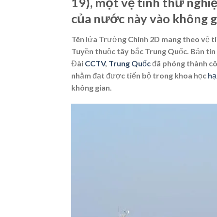
19), một vệ tinh thử nghiệ
của nước này vào không g
Tên lửa Trường Chinh 2D mang theo vệ t
Tuyền thuộc tây bắc Trung Quốc. Bản tin k
Đài
CCTV
,
Trung Quốc
đã phóng thành côn
nhằm đạt được tiến bộ trong khoa học
hạ
không gian.