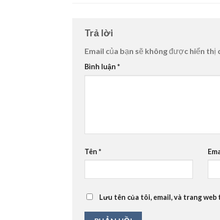
Trả lời
Email của bạn sẽ không được hiển thị 
Bình luận
*
Tên
*
Ema
Lưu tên của tôi, email, và trang web 