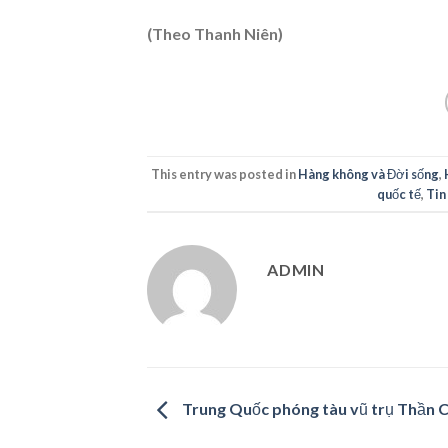
(Theo Thanh Niên)
This entry was posted in
Hàng không và Đời sống
,
quốc tế
,
Tin
ADMIN
Trung Quốc phóng tàu vũ trụ Thần 